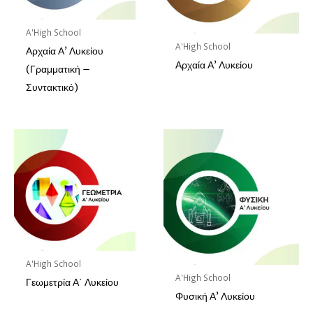
A'High School
A'High School
Αρχαία Α’ Λυκείου
Αρχαία Α’ Λυκείου
(Γραμματική –
Συντακτικό)
A'High School
A'High School
Γεωμετρία Α΄ Λυκείου
Φυσική Α’ Λυκείου