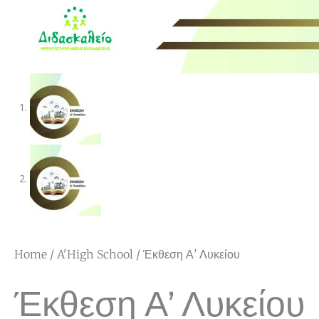
Home
/
A'High School
/ Έκθεση Α’ Λυκείου
Έκθεση Α’ Λυκείου