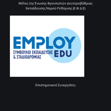
Μέλος της Ένωσης Φροντιστών Δευτεροβάθμιας
Εκπαίδευσης Νομού Ρεθύμνης (Ε.Φ.Δ.Ε)
Επιστημονικοί Συνεργάτες