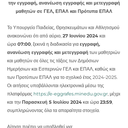
την εγγραφή, ανανέωση εγγραφής και μετεγγραφή
μαθητών σε ΓΕΛ, ΕΠΑΛ και Πρότυπα ΕΠΑΛ
Το Υπουργείο Παιδείας, Θρησκευμάτων και Αθλητισμού
ανακοινώνει ότι από αύριο,
27 Ιουνίου 2024
και
ώρα
07:00
, ξεκινά η διαδικασία για
εγγραφή,
ανανέωση εγγραφής και μετεγγραφή
των μαθητριών
και μαθητών σε όλες τις τάξεις των Δημόσιων
Ημερήσιων και Εσπερινών ΓΕΛ και ΕΠΑΛ, καθώς και
των Προτύπων ΕΠΑΛ για το σχολικό έτος 2024-2025.
Οι αιτήσεις υποβάλλονται ηλεκτρονικά μέσω της
πλατφόρμας
https://e-eggrafes.minedu.gov.gr
, μέχρι
και την
Παρασκευή 5 Ιουλίου 2024
και ώρα
23:59
,
συμπληρώνοντας όλα τα απαραίτητα στοιχεία.
Αίτηση πρέπει να υποβληθεί για: