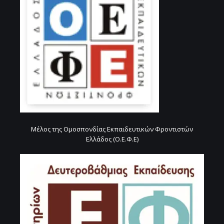
Μέλος της Ομοσπονδίας Εκπαιδευτικών Φροντιστών
Ελλάδος (Ο.Ε.Φ.Ε)