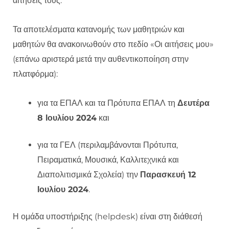
αιτήσεις τους.
Τα αποτελέσματα κατανομής των μαθητριών και
μαθητών θα ανακοινωθούν στο πεδίο «Οι αιτήσεις μου»
(επάνω αριστερά μετά την αυθεντικοποίηση στην
πλατφόρμα):
για τα ΕΠΑΛ και τα Πρότυπα ΕΠΑΛ τη
Δευτέρα
8 Ιουλίου 2024
και
για τα ΓΕΛ (περιλαμβάνονται Πρότυπα,
Πειραματικά, Μουσικά, Καλλιτεχνικά και
Διαπολιτισμικά Σχολεία) την
Παρασκευή 12
Ιουλίου 2024
.
Η ομάδα υποστήριξης (helpdesk) είναι στη διάθεσή