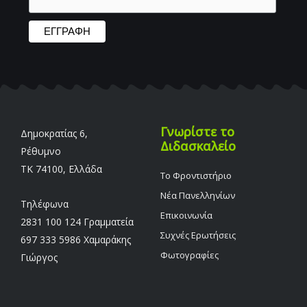
Γνωρίστε το
Δημοκρατίας 6,
Διδασκαλείο
Ρέθυμνο
TK 74100, Ελλάδα
Το Φροντιστήριο
Νέα Πανελληνίων
Τηλέφωνα
Επικοινωνία
2831 100 124 Γραμματεία
Συχνές Ερωτήσεις
697 333 5986 Χαμαράκης
Φωτογραφίες
Γιώργος