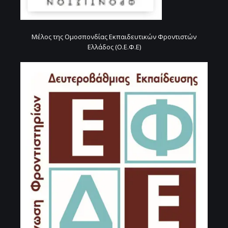
Μέλος της Ομοσπονδίας Εκπαιδευτικών Φροντιστών
Ελλάδος (Ο.Ε.Φ.Ε)