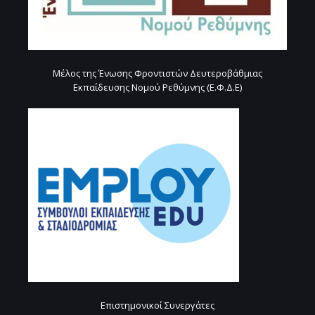
Μέλος της Ένωσης Φροντιστών Δευτεροβάθμιας
Εκπαίδευσης Νομού Ρεθύμνης (Ε.Φ.Δ.Ε)
Επιστημονικοί Συνεργάτες