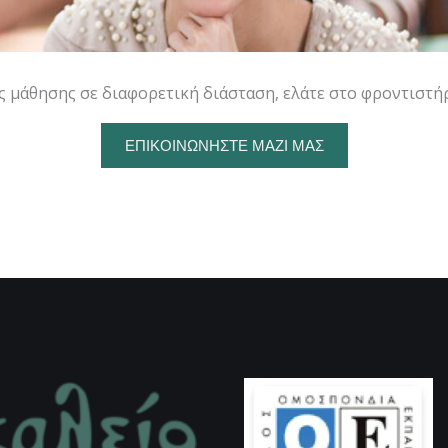
ης μάθησης σε διαφορετική διάσταση, ελάτε στο φροντιστ
ΕΠΙΚΟΙΝΩΝΉΣΤΕ ΜΑΖΊ ΜΑΣ