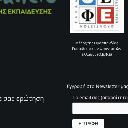
Μέλος της Ομοσπονδίας
Εκπαιδευτικών Φροντιστών
Ελλάδος (Ο.Ε.Φ.Ε)
Εγγραφή στο Newsletter μα
θε σας ερώτηση
Το email σας (απαραίτητο