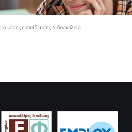
ήριο μέσης εκπαίδευσης Διδασκαλείο!