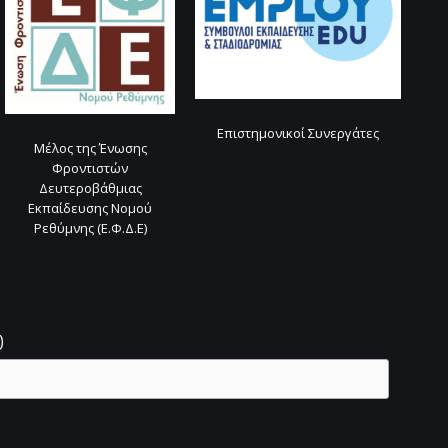
Επιστημονικοί Συνεργάτες
Μέλος της Ένωσης
Φροντιστών
Δευτεροβάθμιας
Εκπαίδευσης Νομού
Ρεθύμνης (Ε.Φ.Δ.Ε)
ς
)