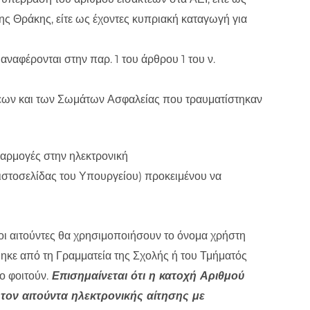
ς Θράκης, είτε ως έχοντες κυπριακή καταγωγή για
αναφέρονται στην παρ. 1 του άρθρου 1 του ν.
εων και των Σωμάτων Ασφαλείας που τραυματίστηκαν
εφαρμογές στην ηλεκτρονική
ιστοσελίδας του Υπουργείου) προκειμένου να
 οι αιτούντες θα χρησιμοποιήσουν το όνομα χρήστη
κε από τη Γραμματεία της Σχολής ή του Τμήματός
ο φοιτούν.
Επισημαίνεται ότι η κατοχή Αριθμού
τον αιτούντα ηλεκτρονικής αίτησης με