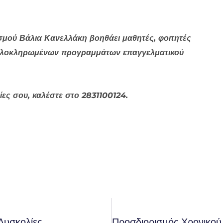
μού Βάλια Κανελλάκη βοηθάει μαθητές, φοιτητές
σω ολοκληρωμένων προγραμμάτων επαγγελματικού
ίες σου, καλέστε στο 2831100124.
Δυσκολίες