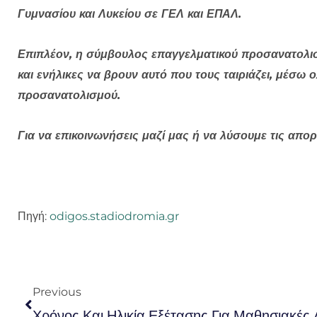
Γυμνασίου και Λυκείου σε ΓΕΛ και ΕΠΑΛ.
Επιπλέον, η σύμβουλος επαγγελματικού προσανατολισ
και ενήλικες να βρουν αυτό που τους ταιριάζει, μέ
προσανατολισμού.
Για να επικοινωνήσεις μαζί μας ή να λύσουμε τις απορ
Πηγή:
odigos.stadiodromia.gr
Prev
Previous
Χρόνος Και Ηλικία Εξέτασης Για Μαθησιακές 