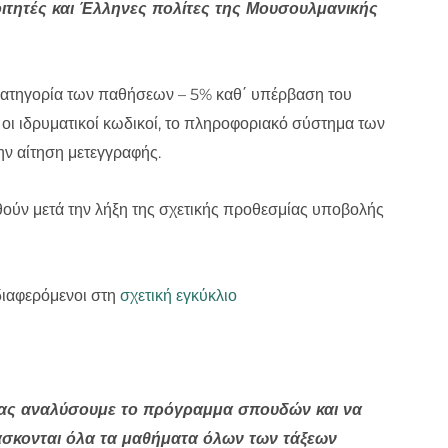
ιτητές και Έλληνες πολίτες της Μουσουλμανικής
ην κατηγορία των παθήσεων – 5% καθ΄ υπέρβαση του
 οι ιδρυματικοί κωδικοί, το πληροφοριακό σύστημα των
ην αίτηση μετεγγραφής.
ούν μετά την λήξη της σχετικής προθεσμίας υποβολής
διαφερόμενοι στη
σχετική εγκύκλιο
σας αναλύσουμε το πρόγραμμα σπουδών και να
δάσκονται όλα τα μαθήματα όλων των τάξεων