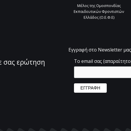
Μέλος της Ομοσπονδίας
Εκπαιδευτικών Φροντιστών
Ελλάδος (Ο.Ε.Φ.Ε)
Εγγραφή στο Newsletter μα
θε σας ερώτηση
Το email σας (απαραίτητο