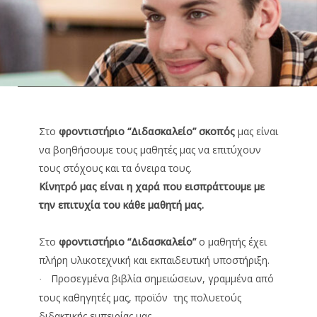
Στο
φ
ροντιστήριο “Διδασκαλείo” σκοπός
μας είναι
να
βοηθήσουμε τους μαθητές μας να επιτύχουν
τους στόχους και τα όνειρα τους.
Κίνητρό μας είναι η χαρά που εισπράττουμε με
την επιτυχία του κάθε μαθητή μας.
Στο
φ
ροντιστήριο “Διδασκαλείo”
ο μαθητής έχει
πλήρη υλικοτεχνική και εκπαιδευτική υποστήριξη.
Προσεγμένα βιβλία σημειώσεων, γραμμένα από
·
τους καθηγητές μας, προϊόν της πολυετούς
διδακτικής εμπειρίας μας.