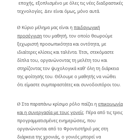
εποχής, εξοπλισμένο με όλες τις νέες διαδραστικές
τεχνολογίες. Δεν είναι όμως, μόνο αυτά.
Κύριο μέλημα μας είναι η
παιδαγωγική
Ø
προσέγγιση
του μαθητή, τον οποίο θεωρούμε
ξεχωριστή προσωπικότητα και οντότητα, με
ιδιαίτερες κλίσεις και ταλέντα. Έτσι, στεκόμαστε
δίπλα του, οργανώνοντας τη μελέτη του και
στηρίζοντας τον ψυχολογικά καθ’ όλη τη διάρκεια
της φοίτησής του. Θέλουμε ο μαθητής να νιώθει
ότι είμαστε συμπαραστάτες και συνοδοιπόροι του.
Στα παραπάνω κρίσιμο ρόλο παίζει η
επικοινωνία
Ø
και η συνεργασία με τους γονείς
. Πέρα από τις τρεις
προγραμματισμένες ενημερώσεις, που
οργανώνονται από το Φροντιστήριό μας στη
διάρκεια της χρονιάς, ο γονιός μπορεί να