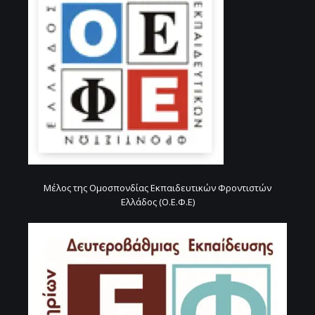
Μέλος της Ομοσπονδίας Εκπαιδευτικών Φροντιστών
Ελλάδος (Ο.Ε.Φ.Ε)