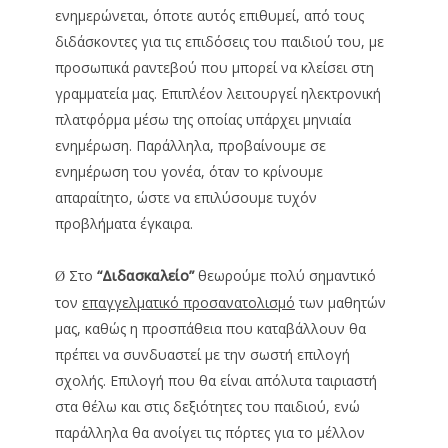
ενημερώνεται, όποτε αυτός επιθυμεί, από τους
διδάσκοντες για τις επιδόσεις του παιδιού του, με
προσωπικά ραντεβού που μπορεί να κλείσει στη
γραμματεία μας. Επιπλέον λειτουργεί ηλεκτρονική
πλατφόρμα μέσω της οποίας υπάρχει μηνιαία
ενημέρωση. Παράλληλα, προβαίνουμε σε
ενημέρωση του γονέα, όταν το κρίνουμε
απαραίτητο, ώστε να επιλύσουμε τυχόν
προβλήματα έγκαιρα.
Στο
“
Διδασκαλείo”
θεωρούμε πολύ σημαντικό
Ø
τον
επαγγελματικό προσανατολισμό
των μαθητών
μας, καθώς η προσπάθεια που καταβάλλουν θα
πρέπει να συνδυαστεί με την σωστή επιλογή
σχολής. Επιλογή που θα είναι απόλυτα ταιριαστή
στα θέλω και στις δεξιότητες του παιδιού, ενώ
παράλληλα θα ανοίγει τις πόρτες για το μέλλον