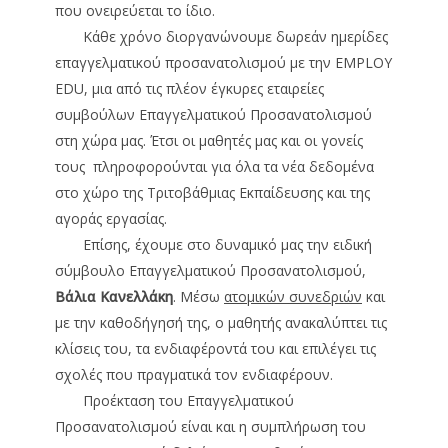
που ονειρεύεται το ίδιο.
Κάθε χρόνο διοργανώνουμε δωρεάν ημερίδες
επαγγελματικού προσανατολισμού με την
EMPLOY
EDU
, μια από τις πλέον έγκυρες εταιρείες
συμβούλων Επαγγελματικού Προσανατολισμού
στη χώρα μας. Έτσι οι μαθητές μας και οι γονείς
τους πληροφορούνται για όλα τα νέα δεδομένα
στο χώρο της Τριτοβάθμιας Εκπαίδευσης και της
αγοράς εργασίας.
Επίσης, έχουμε στο δυναμικό μας την ειδική
σύμβουλο Επαγγελματικού Προσανατολισμού,
Βάλια Κανελλάκη
. Μέσω
ατομικών συνεδριών
και
με την καθοδήγησή της, ο μαθητής ανακαλύπτει τις
κλίσεις του, τα ενδιαφέροντά του και επιλέγει τις
σχολές που πραγματικά τον ενδιαφέρουν.
Προέκταση του Επαγγελματικού
Προσανατολισμού είναι και η συμπλήρωση του