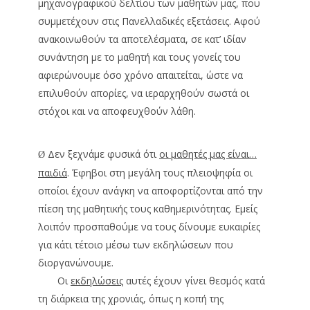
μηχανογραφικού δελτίου των μαθητών μας, που
συμμετέχουν στις Πανελλαδικές εξετάσεις. Αφού
ανακοινωθούν τα αποτελέσματα, σε κατ’ ιδίαν
συνάντηση με το μαθητή και τους γονείς του
αφιερώνουμε όσο χρόνο απαιτείται, ώστε να
επιλυθούν απορίες, να ιεραρχηθούν σωστά οι
στόχοι και να αποφευχθούν λάθη.
Δεν ξεχνάμε φυσικά ότι
οι μαθητές μας είναι…
Ø
παιδιά
. Έφηβοι στη μεγάλη τους πλειοψηφία οι
οποίοι έχουν ανάγκη να αποφορτίζονται από την
πίεση της μαθητικής τους καθημερινότητας. Εμείς
λοιπόν προσπαθούμε να τους δίνουμε ευκαιρίες
για κάτι τέτοιο μέσω των εκδηλώσεων που
διοργανώνουμε.
Οι
εκδηλώσεις
αυτές έχουν γίνει θεσμός κατά
τη διάρκεια της χρονιάς, όπως η κοπή της