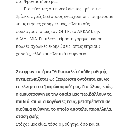
στο Φροντιστήριό μας.
Πιστεύοντας ότι η νεολαία μας πρέπει να
βρίσκει
υγιείς διεξόδους
ενασχόλησης, στηρίζουμε
με τις ετήσιες χορηγίες μας, αθλητικούς
συλλόγους, όπως τον ΟΠΕΡ, το ΑΡΚΑΔΙ, την
ΑΚΑΔΗΜΙΑ. Επιπλέον, είμαστε χορηγοί και σε
πολλές σχολικές εκδηλώσεις, όπως ετήσιους
χορούς, αλλά και αθλητικά τουρνουά.
Στο φροντιστήριο “Διδασκαλείο” κάθε μαθητής
αντιμετωπίζεται ως ξεχωριστή οντότητα και ως
το κέντρο του “μικρόκοσμού” μας. Για όλους εμάς,
η εμπιστοσύνη με την οποία μας περιβάλλουν τα
παιδιά και οι οικογένειές τους, μετατρέπεται σε
αίσθημα ευθύνης, το οποίο αποτελεί παράλληλα,
στάση ζωής.
Στόχος μας είναι τόσο ο μαθητής, όσο και οι