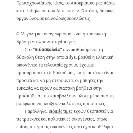
Πρωτοχρονιάτικης πίτας, το Αποκριάτικο μας πάρτυ
και η εκδήλωση των Αποφοίτων. Ωστόσο, διαρκώς
οργανώνουμε καινούριες εκδηλώσεις.
Μεγάλη και αναγνωρίσιμη είναι η κοινωνική
Ø
δράση του Φροντιστηρίου μας.
Στο
“
Διδασκαλείo”
συναισθανόμενοι τη
δύσκολη θέση στην οποία έχει βρεθεί η Ελληνική
οικογένεια τα τελευταία χρόνια, έχουμε
προσαρμόσει τα δίδακτρά μας, ώστε αυτά να είναι
προσιτά και να μη στερούνται οι μαθητές την
ευκαιρία να έχουν ουσιαστική βοήθεια στην
προσπάθεια που καταβάλλουν, ώστε μέσα από τη
μόρφωση να ανοίξουν καλύτερες προοπτικές.
Παράλληλα,
ειδικές τιμές
έχουν θεσπιστεί για
τις τρίτεκνες και πολύτεκνες οικογένειες, όπως
επίσης και για τις οικογένειες που έχουν αδέλφια