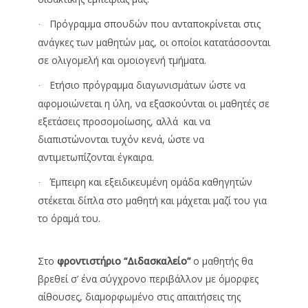
Πρόγραμμα σπουδών που ανταποκρίνεται στις
·
ανάγκες των μαθητών μας, οι οποίοι κατατάσσονται
σε ολιγομελή και ομοιογενή τμήματα.
Ετήσιο πρόγραμμα διαγωνισμάτων ώστε να
·
αφομοιώνεται η ύλη, να εξασκούνται οι μαθητές σε
εξετάσεις προσομοίωσης, αλλά και να
διαπιστώνονται τυχόν κενά, ώστε να
αντιμετωπίζονται έγκαιρα.
Έμπειρη και εξειδικευμένη ομάδα καθηγητών
·
στέκεται δίπλα στο μαθητή και μάχεται μαζί του για
το όραμά του.
Στο
φ
ροντιστήριο “Διδασκαλείo”
ο μαθητής θα
βρεθεί σ’ ένα σύγχρονο περιβάλλον με όμορφες
αίθουσες, διαμορφωμένο στις απαιτήσεις της