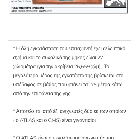
* Η όλη εγκατάσταση του επιταχυντή έχει ελλειπτικό
σχήμα και το συνολικό της μήκος είναι 27
χιλιομέτρα (για την ακρίβεια 26,659 χλμ) . Το
μεγαλύτερο μέρος της εγκατάστασης βρίσκεται στο
υπέδαφος σε βάθος που φτάνει τα 175 μέτρα κάτω
από την επιφάνεια της γης.
* Αποτελείται από έξι ανιχνευτές δύο εκ των οποίων
( ο ATLAS και ο CMS) είναι γιγαντιαίοι
* Ο ATLAS είναι ο μεγαλύτερος ανιχνευτής του