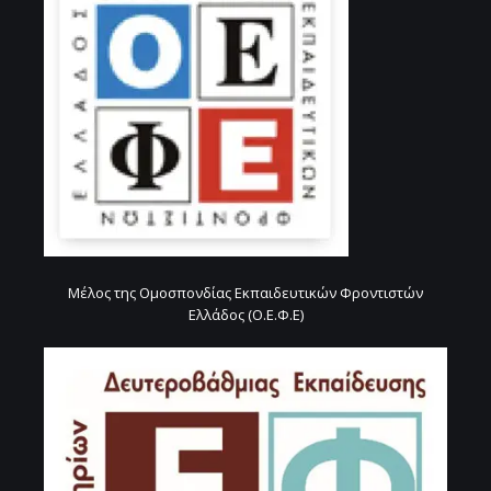
Μέλος της Ομοσπονδίας Εκπαιδευτικών Φροντιστών
Ελλάδος (Ο.Ε.Φ.Ε)