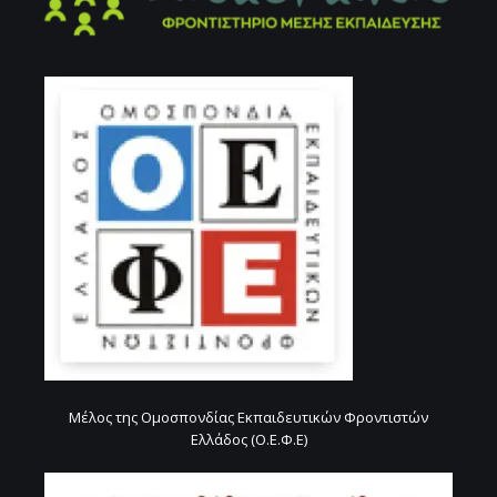
Μέλος της Ομοσπονδίας Εκπαιδευτικών Φροντιστών
Ελλάδος (Ο.Ε.Φ.Ε)