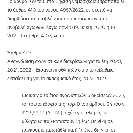
Το άρθρο 169 του υπό ψήφιση νομοσχεδίου τροποποιεί
το άρθρο 410 του νόμου 4957/2022, με σκοπό να
διορθώσει τα προβλήματα που προέκυψαν από
αναβολή αγώνων, λόγω covid-19, τα έτη 2020 ή το
2021. Τα άρθρο 410 γίνεται:
Άρθρο 410
Αναγνώριση αγωνιστικών διακρίσεων για τα έτη 2020,
2021, 2022 – Εισαγωγή αθλητών στην τριτοβάθμια
εκπαίδευση για το ακαδημαϊκό έτος 2022-2023
Ειδικά για το έτος αγωνιστικών διακρίσεων 2022,
το πρώτο εδάφιο της παρ. 8 του άρθρου 34 του ν.
2725/1999 (Α` 121) ισχύει για αθλητές και
αθλήτριες που κατακτούν 1η έως 8η νίκη σε
παγκόσμιο πρωτάθλημα, ή 1η έως 6η νίκη σε