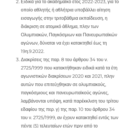
Ειδικά για το ακαδημαϊκό έτος 2022-2023, για το
οποίο αθλητής ή αθλήτρια υποβάλλει αίτηση
εισαγωγής στην τριτοβάθμια εκπαίδευση, η
διάκριση σε ατομικό άθλημα, πλην των
Ολυμπιακών, Παγκόσμιων και Πανευρωπαϊκών
αγώνων, δύναται να έχει κατακτηθεί έως τη
19η.9.2022.
Διακρίσεις της παρ. 8 του άρθρου 34 του ν.
2725/1999 που κατακτήθηκαν ειδικά κατά τα έτη
αγωνιστικών διακρίσεων 2020 και 2021, πλην
αυτών που επιτεύχθηκαν σε ολυμπιακούς,
παγκόσμιους και πανευρωπαϊκούς αγώνες,
λαμβάνονται υπόψη, κατά παρέκκλιση του τρίτου
εδαφίου της περ. γ) της παρ. 10 του άρθρου 34
του ν. 2725/1999, αν έχουν κατακτηθεί εντός των
πέντε (5) τελευταίων ετών πριν από το