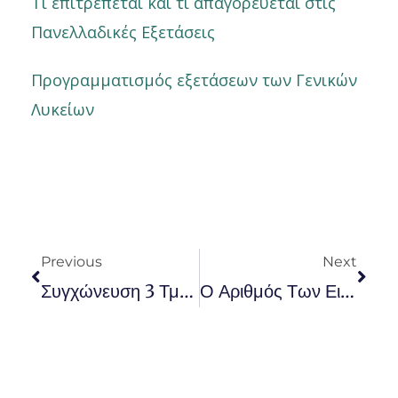
Τι επιτρέπεται και τι απαγορεύεται στις
Πανελλαδικές Εξετάσεις
Προγραμματισμός εξετάσεων των Γενικών
Λυκείων
Prev
Nex
Previous
Next
Συγχώνευση 3 Τμημάτων Του ΔΠΘ
Ο Αριθμός Των Εισακτέων Στην Αστυνομία Το 2024