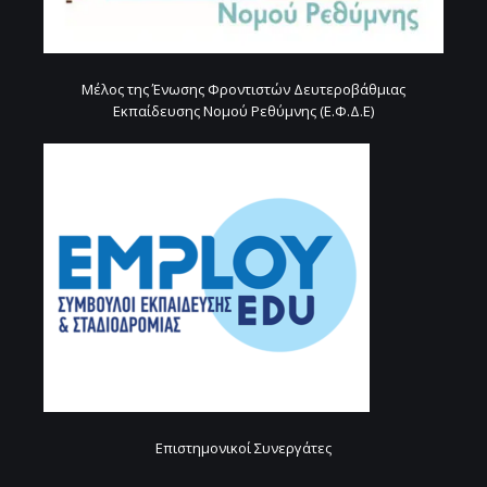
Μέλος της Ένωσης Φροντιστών Δευτεροβάθμιας
Εκπαίδευσης Νομού Ρεθύμνης (Ε.Φ.Δ.Ε)
Επιστημονικοί Συνεργάτες