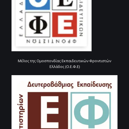
Μέλος της Ομοσπονδίας Εκπαιδευτικών Φροντιστών
Ελλάδος (Ο.Ε.Φ.Ε)