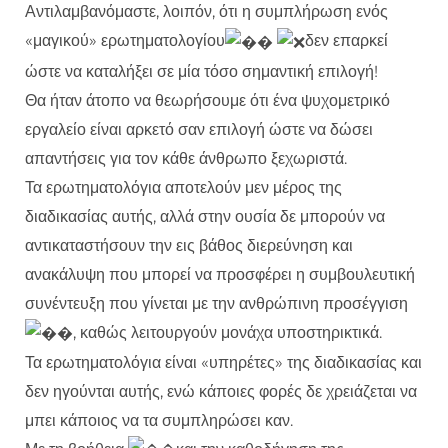
Αντιλαμβανόμαστε, λοιπόν, ότι η συμπλήρωση ενός
«μαγικού» ερωτηματολογίου
δεν επαρκεί
ώστε να καταλήξει σε μία τόσο σημαντική επιλογή!
Θα ήταν άτοπο να θεωρήσουμε ότι ένα ψυχομετρικό
εργαλείο είναι αρκετό σαν επιλογή ώστε να δώσει
απαντήσεις για τον κάθε άνθρωπο ξεχωριστά.
Τα ερωτηματολόγια αποτελούν μεν μέρος της
διαδικασίας αυτής, αλλά στην ουσία δε μπορούν να
αντικαταστήσουν την εις βάθος διερεύνηση και
ανακάλυψη που μπορεί να προσφέρει η συμβουλευτική
συνέντευξη που γίνεται με την ανθρώπινη προσέγγιση
, καθώς λειτουργούν μονάχα υποστηρικτικά.
Τα ερωτηματολόγια είναι «υπηρέτες» της διαδικασίας και
δεν ηγούνται αυτής, ενώ κάποιες φορές δε χρειάζεται να
μπει κάποιος να τα συμπληρώσει καν.