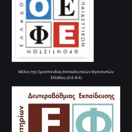
Μέλος της Ομοσπονδίας Εκπαιδευτικών Φροντιστών
Ελλάδος (Ο.Ε.Φ.Ε)