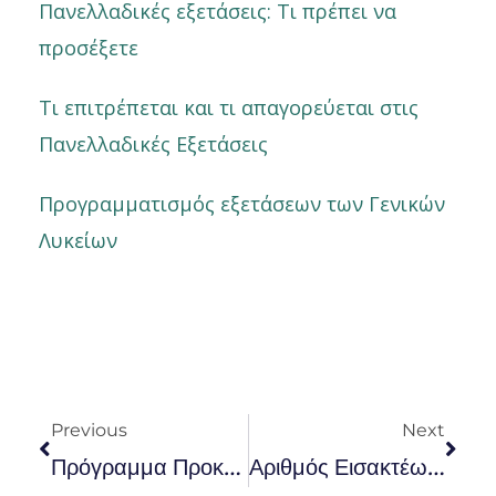
Πανελλαδικές εξετάσεις: Τι πρέπει να
προσέξετε
Τι επιτρέπεται και τι απαγορεύεται στις
Πανελλαδικές Εξετάσεις
Προγραμματισμός εξετάσεων των Γενικών
Λυκείων
Prev
Nex
Previous
Next
Πρόγραμμα Προκαταρκτικών Εξετάσεων Για Τις Αστυνομικές Σχολές
Αριθμός Εισακτέων Στις Σχολές Της Πυροσβεστικής Ακαδημίας