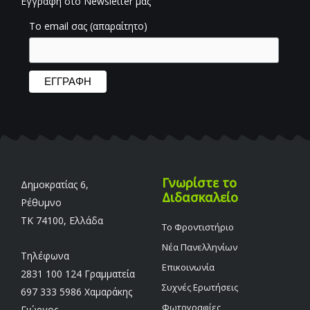
Εγγραφή στο Newsletter μας
Το email σας (απαραίτητο)
Γνωρίστε το
Δημοκρατίας 6,
Διδασκαλείο
Ρέθυμνο
TK 74100, Ελλάδα
Το Φροντιστήριο
Νέα Πανελληνίων
Τηλέφωνα
Επικοινωνία
2831 100 124 Γραμματεία
Συχνές Ερωτήσεις
697 333 5986 Χαμαράκης
Φωτογραφίες
Γιώργος