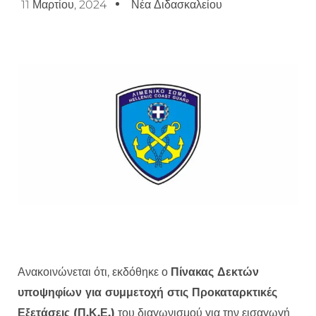
11 Μαρτίου, 2024
Νέα Διδασκαλείου
Ανακοινώνεται ότι, εκδόθηκε ο
Πίνακας Δεκτών
υποψηφίων για συμμετοχή στις Προκαταρκτικές
Εξετάσεις (Π.Κ.Ε.)
του διαγωνισμού για την εισαγωγή