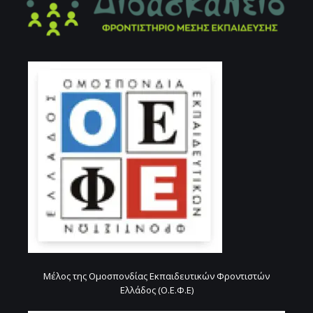
Μέλος της Ομοσπονδίας Εκπαιδευτικών Φροντιστών
Ελλάδος (Ο.Ε.Φ.Ε)