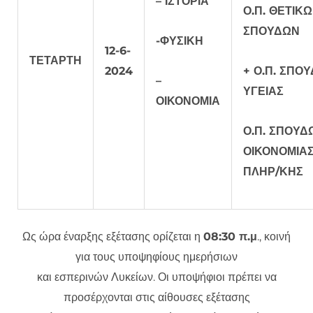
– ΙΣΤΟΡΙΑ
Ο.Π. ΘΕΤΙΚ
ΣΠΟΥΔΩΝ
-ΦΥΣΙΚΗ
12-6-
ΤΕΤΑΡΤΗ
2024
+ Ο.Π. ΣΠΟ
–
ΥΓΕΙΑΣ
ΟΙΚΟΝΟΜΙΑ
Ο.Π. ΣΠΟΥΔ
ΟΙΚΟΝΟΜΙΑΣ
ΠΛΗΡ/ΚΗΣ
Ως ώρα έναρξης εξέτασης ορίζεται η
08:30 π.μ
., κοινή
για τους υποψηφίους ημερήσιων
και εσπερινών Λυκείων. Οι υποψήφιοι πρέπει να
προσέρχονται στις αίθουσες εξέτασης