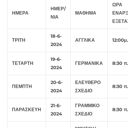
ΩΡΑ
ΗΜΕΡ/
ΗΜΕΡΑ
ΜΑΘΗΜΑ
ΕΝΑΡ
ΝΙΑ
ΕΞΕΤΑ
18-6-
ΤΡΙΤΗ
ΑΓΓΛΙΚΑ
12:00μ
2024
19-6-
ΤΕΤΑΡΤΗ
ΓΕΡΜΑΝΙΚΑ
8:30 π.
2024
20-6-
ΕΛΕΥΘΕΡΟ
ΠΕΜΠΤΗ
8:30 π.
2024
ΣΧΕΔΙΟ
21-6-
ΓΡΑΜΜΙΚΟ
ΠΑΡΑΣΚΕΥΗ
8:30 π.
2024
ΣΧΕΔΙΟ