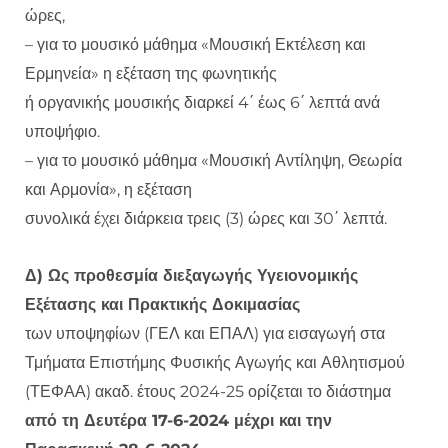
ώρες,
– για το μουσικό μάθημα «Μουσική Εκτέλεση και
Ερμηνεία» η εξέταση της φωνητικής
ή οργανικής μουσικής διαρκεί 4΄ έως 6΄ λεπτά ανά
υποψήφιο.
– για το μουσικό μάθημα «Μουσική Αντίληψη, Θεωρία
και Αρμονία», η εξέταση
συνολικά έχει διάρκεια τρεις (3) ώρες και 30΄ λεπτά.
Δ) Ως προθεσμία διεξαγωγής Υγειονομικής
Εξέτασης και Πρακτικής Δοκιμασίας
των υποψηφίων (ΓΕΛ και ΕΠΑΛ) για εισαγωγή στα
Τμήματα Επιστήμης Φυσικής Αγωγής και Αθλητισμού
(ΤΕΦΑΑ) ακαδ. έτους 2024-25 ορίζεται το διάστημα
από τη
Δευτέρα 17-6-2024 μέχρι και την