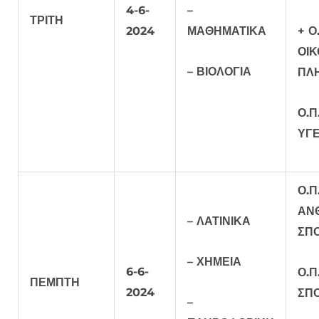
4-6-
–
ΤΡΙΤΗ
2024
ΜΑΘΗΜΑΤΙΚΑ
+ Ο
ΟΙΚ
– ΒΙΟΛΟΓΙΑ
ΠΛ
Ο.Π
ΥΓΕ
Ο.Π
ΑΝ
– ΛΑΤΙΝΙΚΑ
ΣΠ
– ΧΗΜΕΙΑ
6-6-
Ο.Π
ΠΕΜΠΤΗ
2024
ΣΠ
–