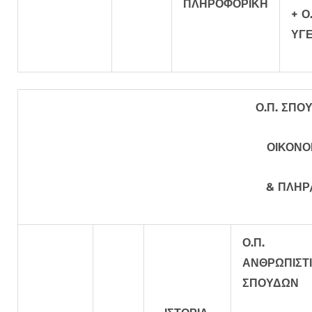
ΠΛΗΡΟΦΟΡΙΚΗ
+ Ο
ΥΓΕ
Ο.Π. ΣΠΟ
ΟΙΚΟΝΟΜΙ
& ΠΛΗΡ
Ο.Π.
ΑΝΘΡΩΠΙΣΤ
ΣΠΟΥΔΩΝ