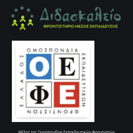
Μέλος της Ομοσπονδίας Εκπαιδευτικών Φροντιστών