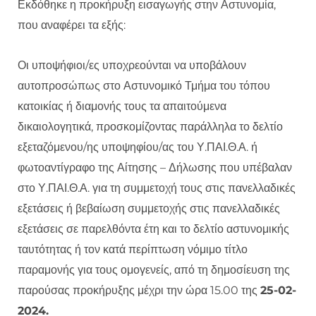
Εκδόθηκε η προκήρυξη εισαγωγής στην Αστυνομία,
που αναφέρει τα εξής:
Οι υποψήφιοι/ες υποχρεούνται να υποβάλουν
αυτοπροσώπως στο Αστυνομικό Τμήμα του τόπου
κατοικίας ή διαμονής τους τα απαιτούμενα
δικαιολογητικά, προσκομίζοντας παράλληλα το δελτίο
εξεταζόμενου/ης υποψηφίου/ας του Υ.ΠΑΙ.Θ.Α. ή
φωτοαντίγραφο της Αίτησης – Δήλωσης που υπέβαλαν
στο Υ.ΠΑΙ.Θ.Α. για τη συμμετοχή τους στις πανελλαδικές
εξετάσεις ή βεβαίωση συμμετοχής στις πανελλαδικές
εξετάσεις σε παρελθόντα έτη και το δελτίο αστυνομικής
ταυτότητας ή τον κατά περίπτωση νόμιμο τίτλο
παραμονής για τους ομογενείς, από τη δημοσίευση της
παρούσας προκήρυξης μέχρι την ώρα 15.00 της
25-02-
2024.