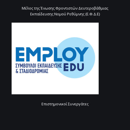
Μέλος της Ένωσης Φροντιστών Δευτεροβάθμιας
Εκπαίδευσης Νομού Ρεθύμνης (Ε.Φ.Δ.Ε)
Επιστημονικοί Συνεργάτες