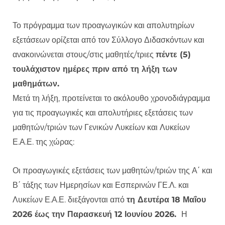
Το πρόγραμμα των προαγωγικών και απολυτηρίων
εξετάσεων ορίζεται από τον Σύλλογο Διδασκόντων και
ανακοινώνεται στους/στις μαθητές/τριες
πέντε (5)
τουλάχιστον ημέρες πριν από τη λήξη των
μαθημάτων.
Μετά τη λήξη, προτείνεται το ακόλουθο χρονοδιάγραμμα
για τις προαγωγικές και απολυτήριες εξετάσεις των
μαθητών/τριών των Γενικών Λυκείων και Λυκείων
Ε.Α.Ε. της χώρας:
Οι προαγωγικές εξετάσεις των μαθητών/τριών της Α΄ και
Β΄ τάξης των Ημερησίων και Εσπερινών ΓΕ.Λ. και
Λυκείων Ε.Α.Ε. διεξάγονται από
τη Δευτέρα 18 Μαΐου
2026 έως την Παρασκευή 12 Ιουνίου 2026.
Η