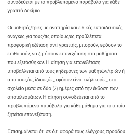
συνοδεύεται με το προβλεπόμενο παράβολο για κάθε
γραπτό δοκίμιο.
Οι μαθητές/τριες με αναπηρία και ειδικές εκπαιδευτικές
ανάγκες για τους/τις οποίους/ες προβλέπεται
προφορική εξέταση αντί γραπτής, μπορούν, εφόσον το
επιθυμούν, να ζητήσουν επανεξέταση στα μαθήματα
που εξετάσθηκαν. Η αίτηση για επανεξέταση
υποβάλλεται από τους κηδεμόνες των μαθητών/τριών ή
από τους/τις ίδιους/ες, εφόσον είναι ενήλικοι/ες, στο
σχολείο μέσα σε δύο (2) ημέρες από την έκδοση των
αποτελεσμάτων. Η αίτηση συνοδεύεται από το
προβλεπόμενο παράβολο για κάθε μάθημα για το οποίο
ζητείται επανεξέταση.
Επισημαίνεται ότι σε ό,τι αφορά τους ελέγχους προόδου