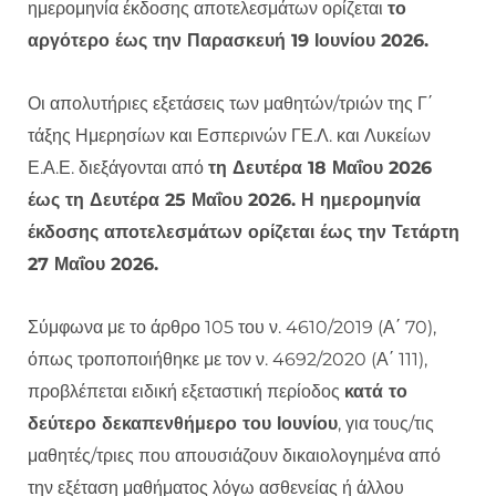
ημερομηνία έκδοσης αποτελεσμάτων ορίζεται
το
αργότερο έως την Παρασκευή 19 Ιουνίου 2026.
Οι απολυτήριες εξετάσεις των μαθητών/τριών της Γ΄
τάξης Ημερησίων και Εσπερινών ΓΕ.Λ. και Λυκείων
Ε.Α.Ε. διεξάγονται από
τη Δευτέρα 18 Μαΐου 2026
έως τη Δευτέρα 25 Μαΐου 2026. Η ημερομηνία
έκδοσης αποτελεσμάτων ορίζεται έως την Τετάρτη
27 Μαΐου 2026.
Σύμφωνα με το άρθρο 105 του ν. 4610/2019 (Α΄ 70),
όπως τροποποιήθηκε με τον ν. 4692/2020 (Α΄ 111),
προβλέπεται ειδική εξεταστική περίοδος
κατά το
δεύτερο δεκαπενθήμερο του Ιουνίου
, για τους/τις
μαθητές/τριες που απουσιάζουν δικαιολογημένα από
την εξέταση μαθήματος λόγω ασθενείας ή άλλου