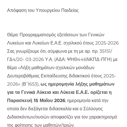
Απόφαση του Υπουργείου Παιδείας
Θέμα: Προγραμματισμός εξετάσεων των Γενικών
Λυκείων και Λυκείων Ε.Α.Ε. σχολικού έτους 2025-2026
Σας γνωρίζουμε ότι, σύμφωνα με τη με αρ. πρ. 35151/
ΓΔ4/20- 03-2026 Υ.Α. (ΑΔΑ: ΨΗΘ446ΝΚΠΔ-ΠΓΗ) με
θέμα «Λήξη μαθημάτων σχολικών μονάδων
Δευτεροβάθμιας Εκπαίδευσης διδακτικού έτους 2025-
2026» (Β΄1653),
ως ημερομηνία λήξης μαθημάτων
για τα Γενικά Λύκεια και Λύκεια Ε.Α.Ε. ορίζεται η
Παρασκευή 15 Μαΐου 2026
, ημερομηνία κατά την
οποία δεν διεξάγεται διδασκαλία και ο Σύλλογος
Διδασκόντων/ουσών αποφασίζει για τον χαρακτηρισμό
της φοίτησης των μαθητών/τριών.