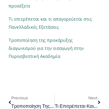
προσέξετε
Τι επιτρέπεται και τι απαγορεύεται στις
Πανελλαδικές Εξετάσεις
Τροποποίηση της προκήρυξης
διαγωνισμού για την εισαγωγή στην
Πυροσβεστική Ακαδημία
Prev
Nex
Previous
Next
Τροποποίηση Της Προκήρυξης Διαγωνισμού Για Την Εισαγωγή Στην Πυροσβεστική Ακαδημία
Τι Επιτρέπεται Και Τι Απαγορεύεται Στις Πανελλαδικές Εξετάσεις