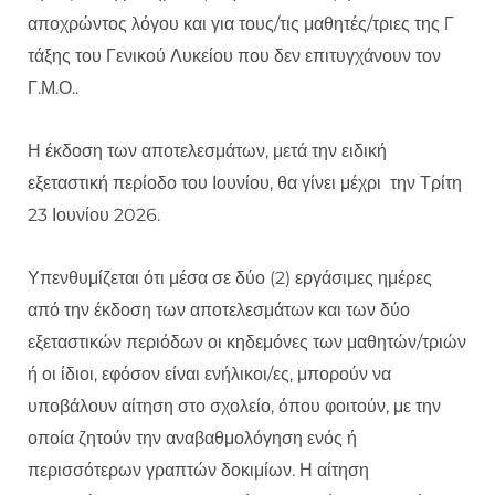
αποχρώντος λόγου και για τους/τις μαθητές/τριες της Γ
τάξης του Γενικού Λυκείου που δεν επιτυγχάνουν τον
Γ.Μ.Ο..
Η έκδοση των αποτελεσμάτων, μετά την ειδική
εξεταστική περίοδο του Ιουνίου, θα γίνει μέχρι την Τρίτη
23 Ιουνίου 2026.
Υπενθυμίζεται ότι μέσα σε δύο (2) εργάσιμες ημέρες
από την έκδοση των αποτελεσμάτων και των δύο
εξεταστικών περιόδων οι κηδεμόνες των μαθητών/τριών
ή οι ίδιοι, εφόσον είναι ενήλικοι/ες, μπορούν να
υποβάλουν αίτηση στο σχολείο, όπου φοιτούν, με την
οποία ζητούν την αναβαθμολόγηση ενός ή
περισσότερων γραπτών δοκιμίων. Η αίτηση