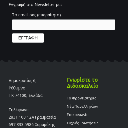
Εγγραφή στο Newsletter μας
Το email σας (απαραίτητο)
Γνωρίστε το
Δημοκρατίας 6,
Διδασκαλείο
Ρέθυμνο
TK 74100, Ελλάδα
Το Φροντιστήριο
Νέα Πανελληνίων
Τηλέφωνα
Επικοινωνία
2831 100 124 Γραμματεία
Συχνές Ερωτήσεις
697 333 5986 Χαμαράκης