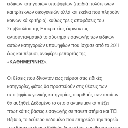
ειδικών κατηγοριών υποψηφίων (παιδιά πολύτεκνων
και τρίτεκνων οικογενειών αλλά και εκείνα που πληρούν
κοινωνικά κριτήρια), καθώς τρεις αποφάσεις του
Συμβουλίου της Επικρατείας έκριναν ως
αντισυνταγματικό το σύστημα εισαγωγής των ειδικών
αυτών κατηγοριών υποψηφίων που ίσχυσε από το 2011
έως και πέρυσι, αναφέρει ρεπορτάζ της
«
ΚΑΘΗΜΕΡΙΝΗΣ
».
Οι θέσεις που δίνονταν έως πέρυσι στις ειδικές
κατηγορίες, φέτος θα προστεθούν στις θέσεις των
υποψηφίων γενικής κατηγορίας, ο αριθμός των οποίων
θα αυξηθεί. Δεδομένο το οποίο αντικειμενικά πιέζει
πτωτικά τις βάσεις εισαγωγής σε πανεπιστήμια και ΤΕΙ.
Βέβαια, το δεύτερο δεδομένο που επηρεάζει την πορεία
των βάσεων είναι ο βαθμός δυσκολίας των θεμάτων στα