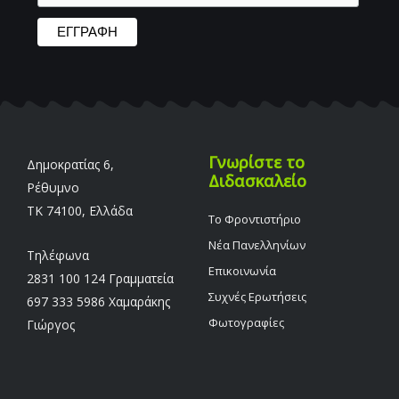
Γνωρίστε το
Δημοκρατίας 6,
Διδασκαλείο
Ρέθυμνο
TK 74100, Ελλάδα
Το Φροντιστήριο
Νέα Πανελληνίων
Τηλέφωνα
Επικοινωνία
2831 100 124 Γραμματεία
Συχνές Ερωτήσεις
697 333 5986 Χαμαράκης
Φωτογραφίες
Γιώργος