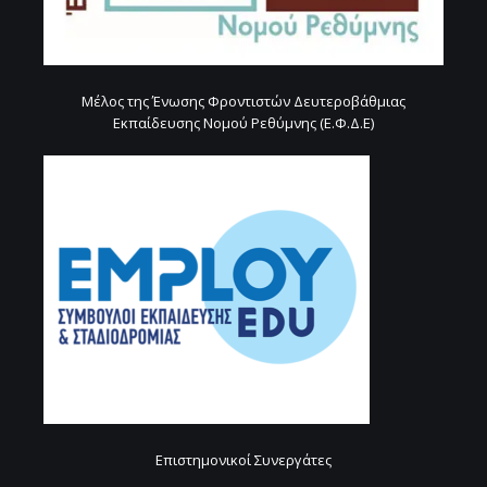
Μέλος της Ένωσης Φροντιστών Δευτεροβάθμιας
Εκπαίδευσης Νομού Ρεθύμνης (Ε.Φ.Δ.Ε)
Επιστημονικοί Συνεργάτες