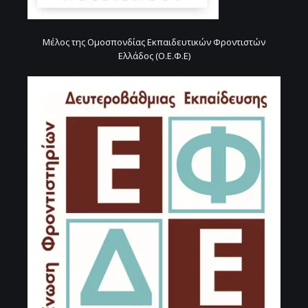
Μέλος της Ομοσπονδίας Εκπαιδευτικών Φροντιστών
Ελλάδος (Ο.Ε.Φ.Ε)