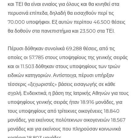
και ΤΕΙ θα είναι ενιαίος για όλους και θα κινηθεί στα
περυσινά επίπεδα, δηλαδή θα εισαχθούν περί τις
70.000 υποψήφιοι. Εξ αυτών περίπου 46.500 θέσεις
θα δοθούν στα πανεπιστήμια και 23.500 στα ΤΕΙ.
Πέρυσι δόθηκαν συνολικά 69.288 θέσεις, από τις
οποίες οι 57.785 στους υποψηφίους της γενικής σειράς
και οι 11.503 δόθηκαν στους υποψηφίους των τριών
ειδικών κατηγοριών. Αντίστοιχα, πέρυσι υπήρξαν
τέσσερις «ξεχωριστές» βάσεις εισαγωγής σε κάθε
σχολή. Ενδεικτικά, η βάση της Ιατρικής Αθηνών για τους
υποψηφίους γενικής σειράς ήταν 18.916 μονάδες, για
τους υποψηφίους από τρίτεκνες οικογένειες 18.840
μονάδες, για εκείνους πολύτεκνων οικογενειών 18.567
μονάδες και για εκείνους που πληρούσαν κοινωνικά
κριτήρια 18.803 μονάδες.