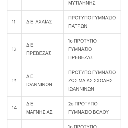
ΜΥΤΙΛΗΝΗΣ
ΠΡΟΤΥΠΟ ΓΥΜΝΑΣΙΟ
11
Δ.Ε. ΑΧΑΪΑΣ
ΠΑΤΡΩΝ
1ο ΠΡΟΤΥΠΟ
Δ.Ε.
12
ΓΥΜΝΑΣΙΟ
ΠΡΕΒΕΖΑΣ
ΠΡΕΒΕΖΑΣ
ΠΡΟΤΥΠΟ ΓΥΜΝΑΣΙΟ
Δ.Ε.
13
ΖΩΣΙΜΑΙΑΣ ΣΧΟΛΗΣ
ΙΩΑΝΝΙΝΩΝ
ΙΩΑΝΝΙΝΩΝ
Δ.Ε.
2ο ΠΡΟΤΥΠΟ
14
ΜΑΓΝΗΣΙΑΣ
ΓΥΜΝΑΣΙΟ ΒΟΛΟΥ
1ο ΠΡΟΤΥΠΟ