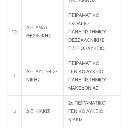
ΣΙΚΕΛΙΑΝΟΣ”
ΠΕΙΡΑΜΑΤΙΚΟ
ΣΧΟΛΕΙΟ
Δ.Ε. ΑΝΑΤ.
10
ΠΑΝΕΠΙΣΤΗΜΙΟΥ
ΘΕΣ/ΝΙΚΗΣ
ΘΕΣΣΑΛΟΝΙΚΗΣ
Π.Σ.Π.Θ. (ΛΥΚΕΙΟ)
ΠΕΙΡΑΜΑΤΙΚΟ
Δ.Ε. ΔΥΤ. ΘΕΣ/
ΓΕΝΙΚΟ ΛΥΚΕΙΟ
11
ΝΙΚΗΣ
ΠΑΝΕΠΙΣΤΗΜΙΟΥ
ΜΑΚΕΔΟΝΙΑΣ
2ο ΠΕΙΡΑΜΑΤΙΚΟ
12
Δ.Ε. ΚΙΛΚΙΣ
ΓΕΝΙΚΟ ΛΥΚΕΙΟ
ΚΙΛΚΙΣ