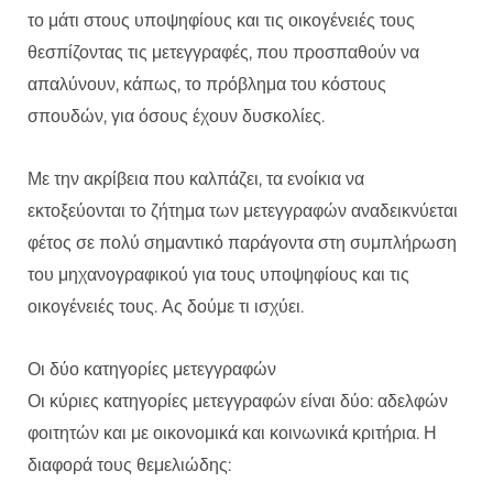
το μάτι στους υποψηφίους και τις οικογένειές τους
θεσπίζοντας τις μετεγγραφές, που προσπαθούν να
απαλύνουν, κάπως, το πρόβλημα του κόστους
σπουδών, για όσους έχουν δυσκολίες.
Με την ακρίβεια που καλπάζει, τα ενοίκια να
εκτοξεύονται το ζήτημα των μετεγγραφών αναδεικνύεται
φέτος σε πολύ σημαντικό παράγοντα στη συμπλήρωση
του μηχανογραφικού για τους υποψηφίους και τις
οικογένειές τους. Ας δούμε τι ισχύει.
Οι δύο κατηγορίες μετεγγραφών
Οι κύριες κατηγορίες μετεγγραφών είναι δύο: αδελφών
φοιτητών και με οικονομικά και κοινωνικά κριτήρια. Η
διαφορά τους θεμελιώδης: