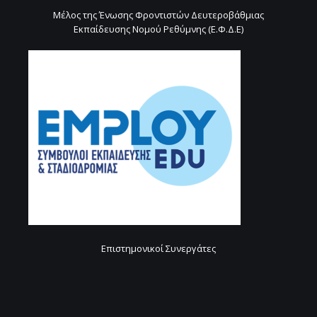
Μέλος της Ένωσης Φροντιστών Δευτεροβάθμιας
Εκπαίδευσης Νομού Ρεθύμνης (Ε.Φ.Δ.Ε)
Επιστημονικοί Συνεργάτες