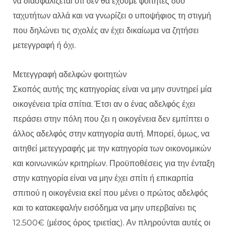
να διασφαλίζεται ότι δεν θα έχουμε φοιτητές δύο
ταχυτήτων αλλά και να γνωρίζει ο υποψήφιος τη στιγμή
που δηλώνει τις σχολές αν έχει δικαίωμα να ζητήσει
μετεγγραφή ή όχι.
Μετεγγραφή αδελφών φοιτητών
Σκοπός αυτής της κατηγορίας είναι να μην συντηρεί μία
οικογένεια τρία σπίτια. Έτσι αν ο ένας αδελφός έχει
περάσει στην πόλη που ζει η οικογένεια δεν εμπίπτει ο
άλλος αδελφός στην κατηγορία αυτή. Μπορεί, όμως, να
αιτηθεί μετεγγραφής με την κατηγορία των οικονομικών
και κοινωνικών κριτηρίων. Προϋποθέσεις για την ένταξη
στην κατηγορία είναι να μην έχει σπίτι ή επικαρπία
σπιτιού η οικογένεια εκεί που μένει ο πρώτος αδελφός
και το κατακεφαλήν εισόδημα να μην υπερβαίνει τις
12.500€ (μέσος όρος τριετίας). Αν πληρούνται αυτές οι