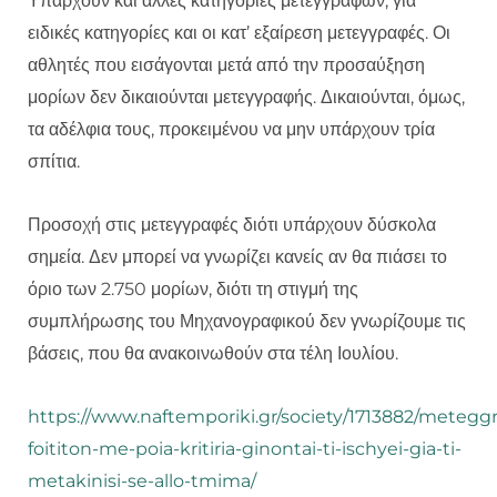
Υπάρχουν και άλλες κατηγορίες μετεγγραφών, για
ειδικές κατηγορίες και οι κατ’ εξαίρεση μετεγγραφές. Οι
αθλητές που εισάγονται μετά από την προσαύξηση
μορίων δεν δικαιούνται μετεγγραφής. Δικαιούνται, όμως,
τα αδέλφια τους, προκειμένου να μην υπάρχουν τρία
σπίτια.
Προσοχή στις μετεγγραφές διότι υπάρχουν δύσκολα
σημεία. Δεν μπορεί να γνωρίζει κανείς αν θα πιάσει το
όριο των 2.750 μορίων, διότι τη στιγμή της
συμπλήρωσης του Μηχανογραφικού δεν γνωρίζουμε τις
βάσεις, που θα ανακοινωθούν στα τέλη Ιουλίου.
https://www.naftemporiki.gr/society/1713882/meteggr
foititon-me-poia-kritiria-ginontai-ti-ischyei-gia-ti-
metakinisi-se-allo-tmima/