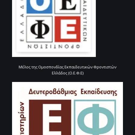
Μέλος της Ομοσπονδίας Εκπαιδευτικών Φροντιστών
Ελλάδος (Ο.Ε.Φ.Ε)