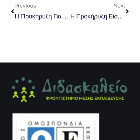
Previous
Next
H Προκήρυξη Για Την Πυροσβεστική
Η Προκήρυξη Εισαγωγής Στην Αστυνομία