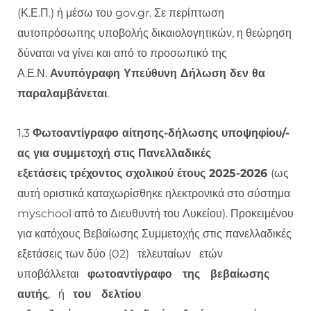
(Κ.Ε.Π.) ή μέσω του gov.gr. Σε περίπτωση
αυτοπρόσωπης υποβολής δικαιολογητικών, η θεώρηση
δύναται να γίνει και από το προσωπικό της
Α.Ε.Ν.
Ανυπόγραφη Υπεύθυνη Δήλωση δεν θα
παραλαμβάνεται
.
1.3
Φωτοαντίγραφο αίτησης-δήλωσης υποψηφίου/-
ας για συμμετοχή στις Πανελλαδικές
εξετάσεις
τρέχοντος σχολικού έτους 2025-2026
(ως
αυτή οριστικά καταχωρίσθηκε ηλεκτρονικά στο σύστημα
myschool από το Διευθυντή του Λυκείου). Προκειμένου
για κατόχους Βεβαίωσης Συμμετοχής στις πανελλαδικές
εξετάσεις των δύο (02) τελευταίων ετών
υποβάλλεται
φωτοαντίγραφο της βεβαίωσης
αυτής
, ή
του δελτίου