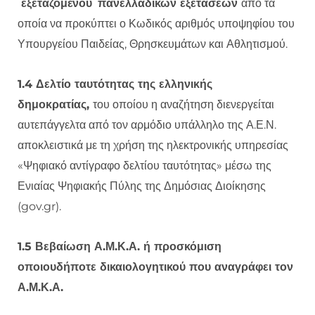
εξεταζομένου
πανελλαδικών εξετάσεων
από τα
οποία να προκύπτει ο Κωδικός αριθμός υποψηφίου του
Υπουργείου Παιδείας, Θρησκευμάτων και Αθλητισμού.
1.4 Δελτίο ταυτότητας της ελληνικής
δημοκρατίας,
του οποίου η αναζήτηση διενεργείται
αυτεπάγγελτα από τον αρμόδιο υπάλληλο της Α.Ε.Ν.
αποκλειστικά με τη χρήση της ηλεκτρονικής υπηρεσίας
«Ψηφιακό αντίγραφο δελτίου ταυτότητας» μέσω της
Ενιαίας Ψηφιακής Πύλης της Δημόσιας Διοίκησης
(gov.gr).
1.5 Βεβαίωση Α.Μ.Κ.Α. ή προσκόμιση
οποιουδήποτε δικαιολογητικού που αναγράφει τον
Α.Μ.Κ.Α.