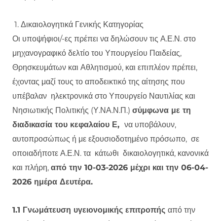
1. Δικαιολογητικά Γενικής Κατηγορίας
Οι υποψήφιοι/-ες πρέπει να δηλώσουν τις Α.Ε.Ν. στο
μηχανογραφικό δελτίο του Υπουργείου Παιδείας,
Θρησκευμάτων και Αθλητισμού, και επιπλέον πρέπει,
έχοντας μαζί τους το αποδεικτικό της αίτησης που
υπέβαλαν ηλεκτρονικά στο Υπουργείο Ναυτιλίας και
Νησιωτικής Πολιτικής (Υ.ΝΑ.Ν.Π.)
σύμφωνα με τη
διαδικασία του κεφαλαίου Ε,
να υποβάλουν,
αυτοπροσώπως ή με εξουσιοδοτημένο πρόσωπο, σε
οποιαδήποτε Α.Ε.Ν. τα κάτωθι δικαιολογητικά, κανονικά
και πλήρη,
από την 10-03-2026 μέχρι και την 06-04-
2026 ημέρα Δευτέρα.
1.1 Γνωμάτευση υγειονομικής επιτροπής
από την