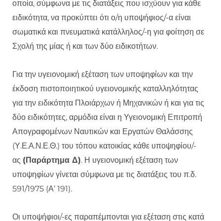
οποία, σύμφωνα με τις διατάξεις που ισχύουν για κάθε
ειδικότητα, να προκύπτει ότι ο/η υποψήφιος/-α είναι
σωματικά και πνευματικά κατάλληλος/-η για φοίτηση σε
Σχολή της μίας ή και των δύο ειδικοτήτων.
Για την υγειονομική εξέταση των υποψηφίων και την
έκδοση πιστοποιητικού υγειονομικής καταλληλότητας
για την ειδικότητα Πλοιάρχων ή Μηχανικών ή και για τις
δύο ειδικότητες, αρμόδια είναι η Υγειονομική Επιτροπή
Απογραφομένων Ναυτικών και Εργατών Θαλάσσης
(Υ.Ε.Α.Ν.Ε.Θ.) του τόπου κατοικίας κάθε υποψηφίου/-
ας
(Παράρτημα Δ)
. Η υγειονομική εξέταση των
υποψηφίων γίνεται σύμφωνα με τις διατάξεις του π.δ.
591/1975 (Α’ 191).
Οι υποψήφιοι/-ες παραπέμπονται για εξέταση στις κατά