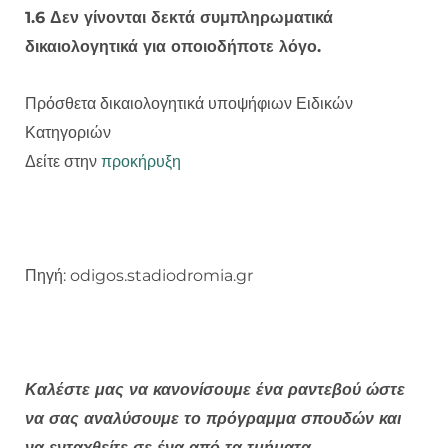
1.6 Δεν γίνονται δεκτά συμπληρωματικά
δικαιολογητικά για οποιοδήποτε λόγο.
Πρόσθετα δικαιολογητικά υποψήφιων Ειδικών
Κατηγοριών
Δείτε στην
προκήρυξη
Πηγή: odigos.stadiodromia.gr
Καλέστε μας να κανονίσουμε ένα ραντεβού ώστε
να σας αναλύσουμε το πρόγραμμα σπουδών και
να ενταχθείτε σε ένα από τα τμήματα