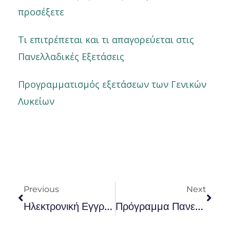
προσέξετε
Τι επιτρέπεται και τι απαγορεύεται στις
Πανελλαδικές Εξετάσεις
Προγραμματισμός εξετάσεων των Γενικών
Λυκείων
Prev
Nex
Previous
Next
Ηλεκτρονική Εγγραφή Επιτυχόντων Στην Τριτοβάθμια Εκπαίδευση
Πρόγραμμα Πανελλαδικών Εξετάσεων 2024