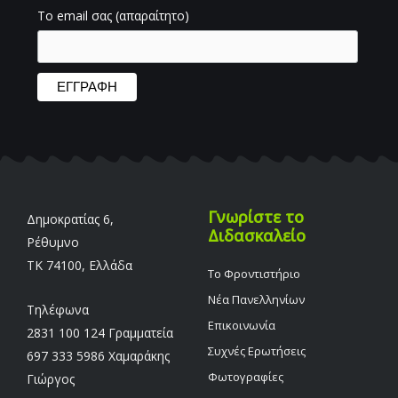
Το email σας (απαραίτητο)
Γνωρίστε το
Δημοκρατίας 6,
Διδασκαλείο
Ρέθυμνο
TK 74100, Ελλάδα
Το Φροντιστήριο
Νέα Πανελληνίων
Τηλέφωνα
Επικοινωνία
2831 100 124 Γραμματεία
Συχνές Ερωτήσεις
697 333 5986 Χαμαράκης
Φωτογραφίες
Γιώργος