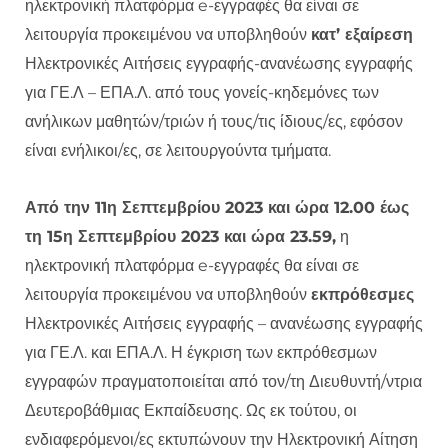
ηλεκτρονική πλατφόρμα e-εγγραφές θα είναι σε
λειτουργία προκειμένου να υποβληθούν
κατ’ εξαίρεση
Ηλεκτρονικές Αιτήσεις εγγραφής-ανανέωσης εγγραφής
για ΓΕ.Λ – ΕΠΑ.Λ. από τους γονείς-κηδεμόνες των
ανήλικων μαθητών/τριών ή τους/τις ίδιους/ες, εφόσον
είναι ενήλικοι/ες, σε λειτουργούντα τμήματα.
Από την 11η Σεπτεμβρίου 2023 και ώρα 12.00 έως
τη 15η Σεπτεμβρίου 2023 και ώρα 23.59,
η
ηλεκτρονική πλατφόρμα e-εγγραφές θα είναι σε
λειτουργία προκειμένου να υποβληθούν
εκπρόθεσμες
Ηλεκτρονικές Αιτήσεις εγγραφής – ανανέωσης εγγραφής
για ΓΕ.Λ. και ΕΠΑ.Λ. Η έγκριση των εκπρόθεσμων
εγγραφών πραγματοποιείται από τον/τη Διευθυντή/ντρια
Δευτεροβάθμιας Εκπαίδευσης. Ως εκ τούτου, οι
ενδιαφερόμενοι/ες εκτυπώνουν την Ηλεκτρονική Αίτηση