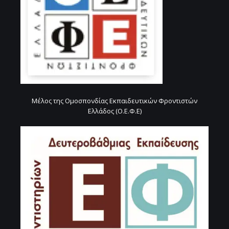
Μέλος της Ομοσπονδίας Εκπαιδευτικών Φροντιστών
Ελλάδος (Ο.Ε.Φ.Ε)