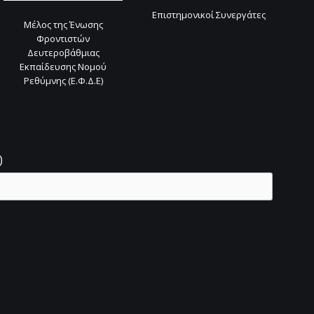
Επιστημονικοί Συνεργάτες
Μέλος της Ένωσης
Φροντιστών
Δευτεροβάθμιας
Εκπαίδευσης Νομού
Ρεθύμνης (Ε.Φ.Δ.Ε)
ς
)