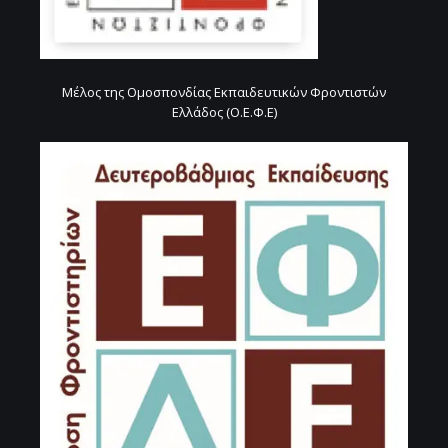
Μέλος της Ομοσπονδίας Εκπαιδευτικών Φροντιστών
Ελλάδος (Ο.Ε.Φ.Ε)