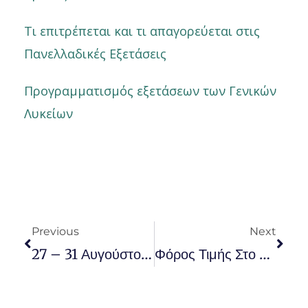
Τι επιτρέπεται και τι απαγορεύεται στις
Πανελλαδικές Εξετάσεις
Προγραμματισμός εξετάσεων των Γενικών
Λυκείων
Prev
Nex
Previous
Next
27 – 31 Αυγούστου Η Ανακοίνωση Των Βάσεων
Φόρος Τιμής Στο Νικολά Τέσλα