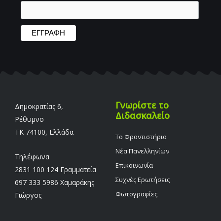
Γνωρίστε το
Δημοκρατίας 6,
Διδασκαλείο
Ρέθυμνο
TK 74100, Ελλάδα
Το Φροντιστήριο
Νέα Πανελληνίων
Τηλέφωνα
Επικοινωνία
2831 100 124 Γραμματεία
Συχνές Ερωτήσεις
697 333 5986 Χαμαράκης
Φωτογραφίες
Γιώργος