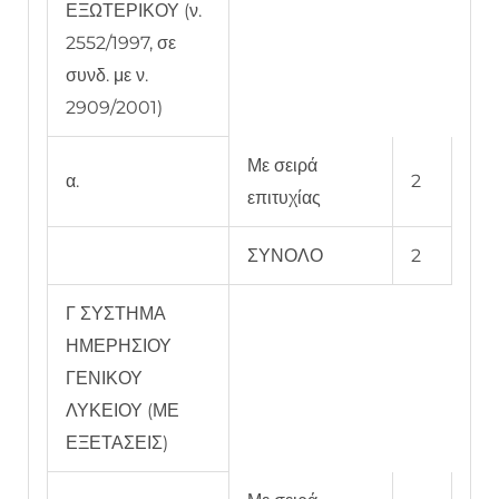
ΕΞΩΤΕΡΙΚΟΥ (ν.
2552/1997, σε
συνδ. με ν.
2909/2001)
Με σειρά
α.
2
επιτυχίας
ΣΥΝΟΛΟ
2
Γ ΣΥΣΤΗΜΑ
ΗΜΕΡΗΣΙΟΥ
ΓΕΝΙΚΟΥ
ΛΥΚΕΙΟΥ (ΜΕ
ΕΞΕΤΑΣΕΙΣ)