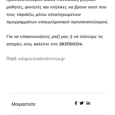
μαθητές, φοιτητές και ενήλικες να βρουν αυτό που
τους ταιριάζει, μέσω ολοκληρωμένων
προγραμμάτων επαγγελματικού προσανατολισμού.
Για να επικοινωνήσεις μαζί μας ή να λύσουμε τις
απορίες σου, καλέστε στο 2831100124.
Πηγή: odigos.stadiodromia.gr
Μοιραστείτε