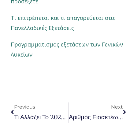
προσέξετε
Τι επιτρέπεται και τι απαγορεύεται στις
Πανελλαδικές Εξετάσεις
Προγραμματισμός εξετάσεων των Γενικών
Λυκείων
Prev
Nex
Previous
Next
Τι Αλλάζει Το 2023 Στο Λύκειο Και Τις Πανελλαδικές
Αριθμός Εισακτέων Στο Λιμενικό