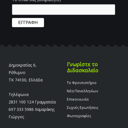
Γνωρίστε το
Δημοκρατίας 6,
Διδασκαλείο
Ρέθυμνο
TK 74100, Ελλάδα
Το Φροντιστήριο
Νέα Πανελληνίων
Τηλέφωνα
Επικοινωνία
2831 100 124 Γραμματεία
Συχνές Ερωτήσεις
697 333 5986 Χαμαράκης
Φωτογραφίες
Γιώργος