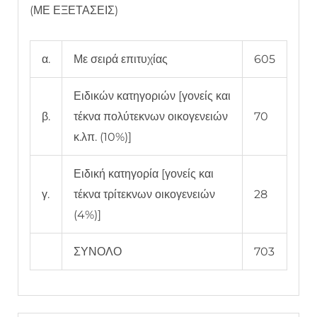
(ΜΕ ΕΞΕΤΑΣΕΙΣ)
α.
Με σειρά επιτυχίας
605
Ειδικών κατηγοριών [γονείς και
β.
τέκνα πολύτεκνων οικογενειών
70
κ.λπ. (10%)]
Ειδική κατηγορία [γονείς και
γ.
τέκνα τρίτεκνων οικογενειών
28
(4%)]
ΣΥΝΟΛΟ
703