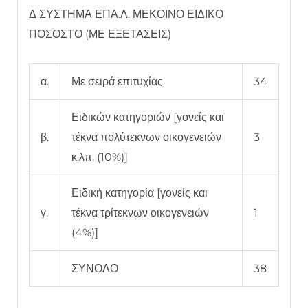
Δ ΣΥΣΤΗΜΑ ΕΠΑ.Λ. ΜΕΚΟΙΝΟ ΕΙΔΙΚΟ
ΠΟΣΟΣΤΟ (ΜΕ ΕΞΕΤΑΣΕΙΣ)
α.
Με σειρά επιτυχίας
34
Ειδικών κατηγοριών [γονείς και
β.
τέκνα πολύτεκνων οικογενειών
3
κ.λπ. (10%)]
Ειδική κατηγορία [γονείς και
γ.
τέκνα τρίτεκνων οικογενειών
1
(4%)]
ΣΥΝΟΛΟ
38