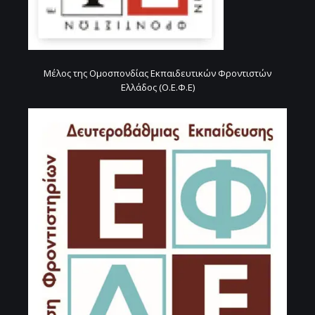
Μέλος της Ομοσπονδίας Εκπαιδευτικών Φροντιστών
Ελλάδος (Ο.Ε.Φ.Ε)