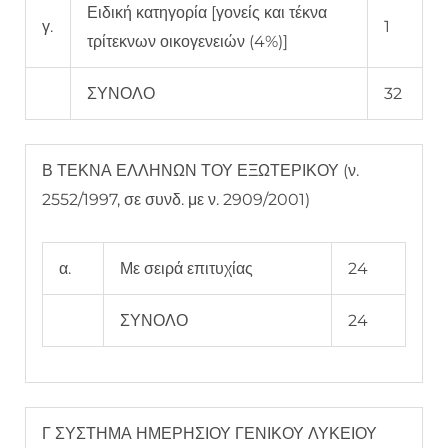
Ειδική κατηγορία [γονείς και τέκνα
γ.
1
τρίτεκνων οικογενειών (4%)]
ΣΥΝΟΛΟ
32
Β ΤΕΚΝΑ ΕΛΛΗΝΩΝ ΤΟΥ ΕΞΩΤΕΡΙΚΟΥ (ν.
2552/1997, σε συνδ. με ν. 2909/2001)
α.
Με σειρά επιτυχίας
24
ΣΥΝΟΛΟ
24
Γ ΣΥΣΤΗΜΑ ΗΜΕΡΗΣΙΟΥ ΓΕΝΙΚΟΥ ΛΥΚΕΙΟΥ