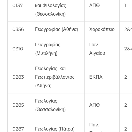
0137
και Φιλολογίας
ΑΠΘ
1
(Θεσσαλονίκη)
0356
Γεωγραφίας (Αθήνα)
Χαροκόπειο
2&
Γεωγραφίας
Παν.
0310
2&
(Μυτιλήνη)
Αιγαίου
Γεωλογίας και
0283
Γεωπεριβάλλοντος
ΕΚΠΑ
2
(Αθήνα)
Γεωλογίας
0285
ΑΠΘ
2
(Θεσσαλονίκη)
Παν.
0287
Γεωλογίας (Πάτρα)
2