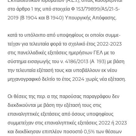
Εκπαιδευτικών Ιδρυμάτων (Α.Ε.Ι.), όπως καθορίζονται
στο άρθρο 1 της υπό στοιχεία Φ 153/79899/Α5/21-5-
2019 (Β 1904 και Β 1940) Υπουργικής Απόφασης.
κατά το υπόλοιπο από υποψηφίους οι οποίοι συμμε-
τείχαν για τελευταία φορά το σχολικό έτος 2022-2023
στις πανελλαδικές εξετάσεις ημερήσιων ΓΕΛ με το
σύστημα εισαγωγής του ν. 4186/2013 (Α 193) με βάση
την τελευταία εξέτασή τους και υποβάλλουν εκ νέου
μηχανογραφικό δελτίο το έτος 2024 χωρίς νέα εξέταση.
Οι θέσεις της περ. α της παρούσας παραγράφου δεν
διεκδικούνται με βάση την εξέτασή τους στις
επαναληπτικές εξετάσεις από όσους υποψηφίους
συμμετείχαν στις επαναληπτικές εξετάσεις 2022 ή 2023
και διεκδίκησαν επιπλέον ποσοστό 0,5% των θέσεων