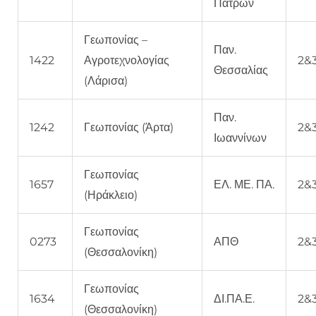
Πατρών
Γεωπονίας –
Παν.
1422
Αγροτεχνολογίας
2&
Θεσσαλίας
(Λάρισα)
Παν.
1242
Γεωπονίας (Άρτα)
2&
Ιωαννίνων
Γεωπονίας
1657
ΕΛ. ΜΕ. ΠΑ.
2&
(Ηράκλειο)
Γεωπονίας
0273
ΑΠΘ
2&
(Θεσσαλονίκη)
Γεωπονίας
1634
ΔΙ.ΠΑ.Ε.
2&
(Θεσσαλονίκη)