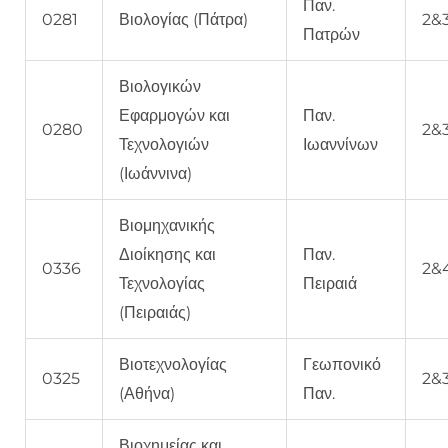
Παν.
0281
Βιολογίας (Πάτρα)
2&
Πατρών
Βιολογικών
Εφαρμογών και
Παν.
0280
2&
Τεχνολογιών
Ιωαννίνων
(Ιωάννινα)
Βιομηχανικής
Διοίκησης και
Παν.
0336
2&
Τεχνολογίας
Πειραιά
(Πειραιάς)
Βιοτεχνολογίας
Γεωπονικό
0325
2&
(Αθήνα)
Παν.
Βιοχημείας και