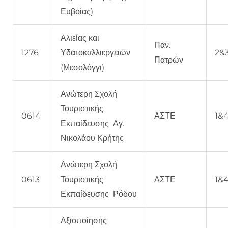
Ευβοίας)
Αλιείας και
Παν.
1276
Υδατοκαλλιεργειών
2&
Πατρών
(Μεσολόγγι)
Ανώτερη Σχολή
Τουριστικής
0614
ΑΣΤΕ
1&
Εκπαίδευσης Αγ.
Νικολάου Κρήτης
Ανώτερη Σχολή
0613
Τουριστικής
ΑΣΤΕ
1&
Εκπαίδευσης Ρόδου
Αξιοποίησης