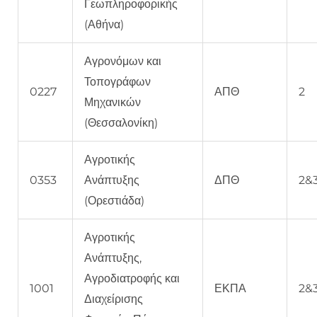
Γεωπληροφορικής
(Αθήνα)
Αγρονόμων και
Τοπογράφων
0227
ΑΠΘ
2
Μηχανικών
(Θεσσαλονίκη)
Αγροτικής
0353
Ανάπτυξης
ΔΠΘ
2&
(Ορεστιάδα)
Αγροτικής
Ανάπτυξης,
Αγροδιατροφής και
1001
ΕΚΠΑ
2&
Διαχείρισης