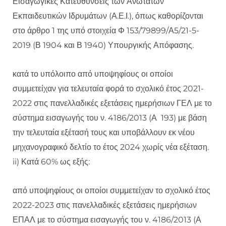
Εισαγωγικές Κατευθύνσεις των Ανώτατων
Εκπαιδευτικών Ιδρυμάτων (Α.Ε.Ι.), όπως καθορίζονται
στο άρθρο 1 της υπό στοιχεία Φ 153/79899/Α5/21-5-
2019 (Β 1904 και Β 1940) Υπουργικής Απόφασης.
κατά το υπόλοιπο από υποψηφίους οι οποίοι
συμμετείχαν για τελευταία φορά το σχολικό έτος 2021-
2022 στις πανελλαδικές εξετάσεις ημερήσιων ΓΕΛ με το
σύστημα εισαγωγής του ν. 4186/2013 (Α 193) με βάση
την τελευταία εξέτασή τους και υποβάλλουν εκ νέου
μηχανογραφικό δελτίο το έτος 2024 χωρίς νέα εξέταση.
ii) Κατά 60% ως εξής:
από υποψηφίους οι οποίοι συμμετείχαν το σχολικό έτος
2022-2023 στις πανελλαδικές εξετάσεις ημερήσιων
ΕΠΑΛ με το σύστημα εισαγωγής του ν. 4186/2013 (Α