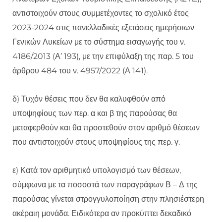
αντιστοιχούν στους συμμετέχοντες το σχολικό έτος
2023-2024 στις πανελλαδικές εξετάσεις ημερήσιων
Γενικών Λυκείων με το σύστημα εισαγωγής του ν.
4186/2013 (Α’ 193), με την επιφύλαξη της παρ. 5 του
άρθρου 484 του ν. 4957/2022 (Α 141).
δ) Τυχόν θέσεις που δεν θα καλυφθούν από
υποψηφίους των περ. α και β της παρούσας θα
μεταφερθούν και θα προστεθούν στον αριθμό θέσεων
που αντιστοιχούν στους υποψηφίους της περ. γ.
ε) Κατά τον αριθμητικό υπολογισμό των θέσεων,
σύμφωνα με τα ποσοστά των παραγράφων Β – Δ της
παρούσας γίνεται στρογγυλοποίηση στην πλησιέστερη
ακέραιη μονάδα. Ειδικότερα αν προκύπτει δεκαδικό