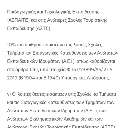
Παιδαγωγικής και Τεχνολογικής Εκπαίδευσης
(ΑΣΠΑΙΤΕ) και στις Ανώτερες Σχολές Τουριστικής
Εκπαίδευσης (ΑΣΤΕ).
10% του αριθμού εισακτέων στις λοιπές Σχολές,
Τμήματα και Εισαγωγικές Κατευθύνσεις των Ανώτατων
Εκπαιδευτικών Ιδρυμάτων (Α.Ε.Ι.), όπως καθορίζονται
στο άρθρο 1 της υπό στοιχεία Φ 153/79899/Α5/ 21-5-
2019 (Β 1904 και Β 1940) Υπουργικής Απόφασης.
γ) Οι λοιπές θέσεις εισακτέων στις Σχολές, τα Τμήματα
και τις Εισαγωγικές Κατευθύνσεις των Τμημάτων των
Ανώτατων Εκπαιδευτικών Ιδρυμάτων (Α.Ε.Ι.), των
Ανώτατων Εκκλησιαστικών Ακαδημιών και των
Ανώτερων Σχολών Τουριστικής Εκπαίδευσης (ΑΣΤΕ),