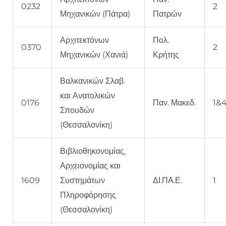
0232
2
Μηχανικών (Πάτρα)
Πατρών
Αρχιτεκτόνων
Πολ.
0370
2
Μηχανικών (Χανιά)
Κρήτης
Βαλκανικών Σλαβ.
και Ανατολικών
0176
Παν. Μακεδ.
1&
Σπουδών
(Θεσσαλονίκη)
Βιβλιοθηκονομίας,
Αρχειονομίας και
1609
Συστημάτων
ΔΙ.ΠΑ.Ε.
1
Πληροφόρησης
(Θεσσαλονίκη)