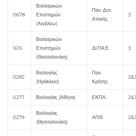
Βιοϊατρικών
Παν. Δυτ.
0678
Επιστημών
3
Αττικής
(Αιγάλεω)
Βιοϊατρικών
1615
Επιστημών
ΔΙ.ΠΑ.Ε.
3
(Θεσσαλονίκη)
Βιολογίας
Παν.
0282
2&
(Ηράκλειο)
Κρήτης
0277
Βιολογίας (Αθήνα)
ΕΚΠΑ
2&
Βιολογίας
0279
ΑΠΘ
2&
(Θεσσαλονίκη)