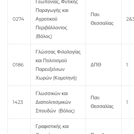
Γεωπονίας, Φυτικής
Παραγωγής και
Παν.
0274
Αγροτικού
2&
Θεσσαλίας
Περιβάλλοντος
(Βόλος)
Γλώσσας Φιλολογίας
και Πολιτισμού
0186
ΔΠΘ
1
Παρευξείνιων
Χωρών (Κομοτηνή)
Γλωσσικών και
Παν.
1423
Διαπολιτισμικών
1
Θεσσαλίας
Σπουδών (Βόλος)
Γραφιστικής και