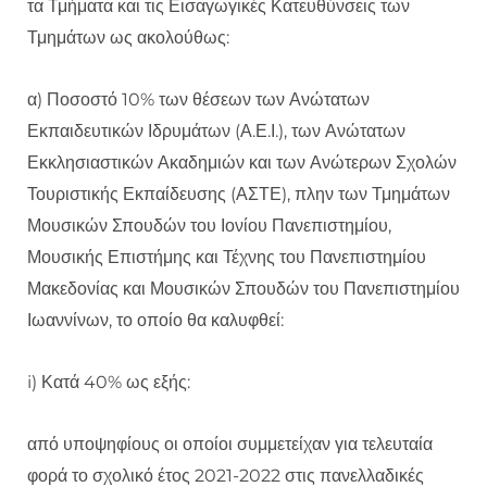
τα Τμήματα και τις Εισαγωγικές Κατευθύνσεις των
Τμημάτων ως ακολούθως:
α) Ποσοστό 10% των θέσεων των Ανώτατων
Εκπαιδευτικών Ιδρυμάτων (Α.Ε.Ι.), των Ανώτατων
Εκκλησιαστικών Ακαδημιών και των Ανώτερων Σχολών
Τουριστικής Εκπαίδευσης (ΑΣΤΕ), πλην των Τμημάτων
Μουσικών Σπουδών του Ιονίου Πανεπιστημίου,
Μουσικής Επιστήμης και Τέχνης του Πανεπιστημίου
Μακεδονίας και Μουσικών Σπουδών του Πανεπιστημίου
Ιωαννίνων, το οποίο θα καλυφθεί:
i) Κατά 40% ως εξής:
από υποψηφίους οι οποίοι συμμετείχαν για τελευταία
φορά το σχολικό έτος 2021-2022 στις πανελλαδικές