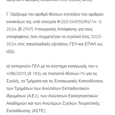
Γ. Ορίζουμε τον αριθμό θέσεων επιπλέον του αριθμού
εισακτέων της υπό στοιχεία Φ.253.1/49192/Α5/ 14- 5-
2024 (Β 2747) Υπουργικής Απόφασης για τους
υποψηφίους που συμμετείχαν το σχολικό έτος 2023-
2024 στις πανελλαδικές εξετάσεις ΓΕΛ και ΕΠΑΛ ως
εξής:
α) εσπερινών ΓΕΛ με το σύστημα εισαγωγής του ν.
4186/2013 (Α’ 193), σε ποσοστό θέσεων 1% για τις
Σχολές, τα Τμήματα και τις Εισαγωγικές Κατευθύνσεις
των Τμημάτων των Ανώτατων Εκπαιδευτικών
Ιδρυμάτων (Α.Ε.Ι.), των Ανώτατων Εκκλησιαστικών
Ακαδημιών και των Ανώτερων Σχολών Τουριστικής
Εκπαίδευσης (ΑΣΤΕ),