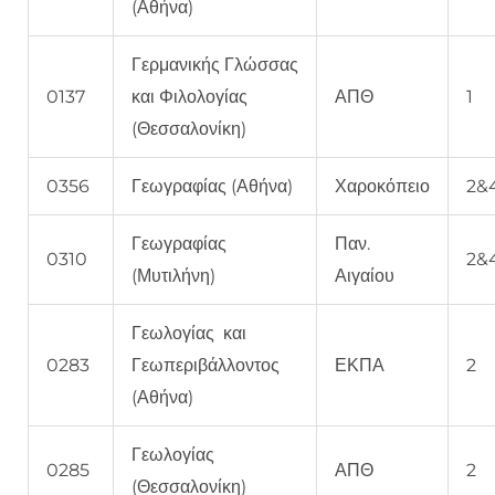
(Αθήνα)
Γερμανικής Γλώσσας
0137
και Φιλολογίας
ΑΠΘ
1
(Θεσσαλονίκη)
0356
Γεωγραφίας (Αθήνα)
Χαροκόπειο
2&
Γεωγραφίας
Παν.
0310
2&
(Μυτιλήνη)
Αιγαίου
Γεωλογίας και
0283
Γεωπεριβάλλοντος
ΕΚΠΑ
2
(Αθήνα)
Γεωλογίας
0285
ΑΠΘ
2
(Θεσσαλονίκη)