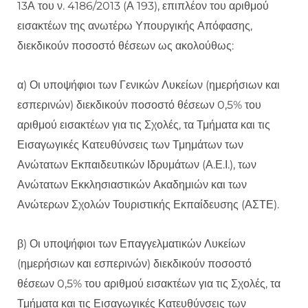
13Α του ν. 4186/2013 (Α 193), επιπλέον του αριθμού
εισακτέων της ανωτέρω Υπουργικής Απόφασης,
διεκδικούν ποσοστό θέσεων ως ακολούθως:
α) Οι υποψήφιοι των Γενικών Λυκείων (ημερήσιων και
εσπερινών) διεκδικούν ποσοστό θέσεων 0,5% του
αριθμού εισακτέων για τις Σχολές, τα Τμήματα και τις
Εισαγωγικές Κατευθύνσεις των Τμημάτων των
Ανώτατων Εκπαιδευτικών Ιδρυμάτων (Α.Ε.Ι.), των
Ανώτατων Εκκλησιαστικών Ακαδημιών και των
Ανώτερων Σχολών Τουριστικής Εκπαίδευσης (ΑΣΤΕ).
β) Οι υποψήφιοι των Επαγγελματικών Λυκείων
(ημερήσιων και εσπερινών) διεκδικούν ποσοστό
θέσεων 0,5% του αριθμού εισακτέων για τις Σχολές, τα
Τμήματα και τις Εισαγωγικές Κατευθύνσεις των