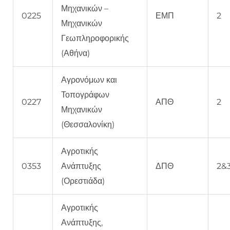
Μηχανικών –
0225
ΕΜΠ
2
Μηχανικών
Γεωπληροφορικής
(Αθήνα)
Αγρονόμων και
Τοπογράφων
0227
ΑΠΘ
2
Μηχανικών
(Θεσσαλονίκη)
Αγροτικής
0353
Ανάπτυξης
ΔΠΘ
2&
(Ορεστιάδα)
Αγροτικής
Ανάπτυξης,