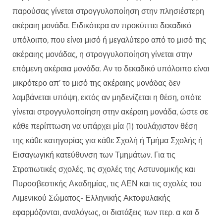
παρούσας γίνεται στρογγυλοποίηση στην πλησιέστερη
ακέραιη μονάδα. Ειδικότερα αν προκύπτει δεκαδικό
υπόλοιπο, που είναι μισό ή μεγαλύτερο από το μισό της
ακέραιης μονάδας, η στρογγυλοποίηση γίνεται στην
επόμενη ακέραια μονάδα. Αν το δεκαδικό υπόλοιπο είναι
μικρότερο απ’ το μισό της ακέραιης μονάδας δεν
λαμβάνεται υπόψη, εκτός αν μηδενίζεται η θέση, οπότε
γίνεται στρογγυλοποίηση στην ακέραιη μονάδα, ώστε σε
κάθε περίπτωση να υπάρχει μία (1) τουλάχιστον θέση
της κάθε κατηγορίας για κάθε Σχολή ή Τμήμα Σχολής ή
Εισαγωγική κατεύθυνση των Τμημάτων. Για τις
Στρατιωτικές σχολές, τις σχολές της Αστυνομικής και
Πυροσβεστικής Ακαδημίας, τις ΑΕΝ και τις σχολές του
Λιμενικού Σώματος- Ελληνικής Ακτοφυλακής
εφαρμόζονται, αναλόγως, οι διατάξεις των περ. α και δ