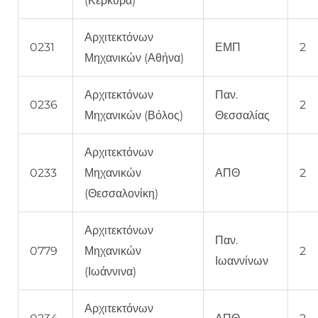
(Κέρκυρα)
Αρχιτεκτόνων
0231
ΕΜΠ
2
Μηχανικών (Αθήνα)
Αρχιτεκτόνων
Παν.
0236
2
Μηχανικών (Βόλος)
Θεσσαλίας
Αρχιτεκτόνων
0233
Μηχανικών
ΑΠΘ
2
(Θεσσαλονίκη)
Αρχιτεκτόνων
Παν.
0779
Μηχανικών
2
Ιωαννίνων
(Ιωάννινα)
Αρχιτεκτόνων