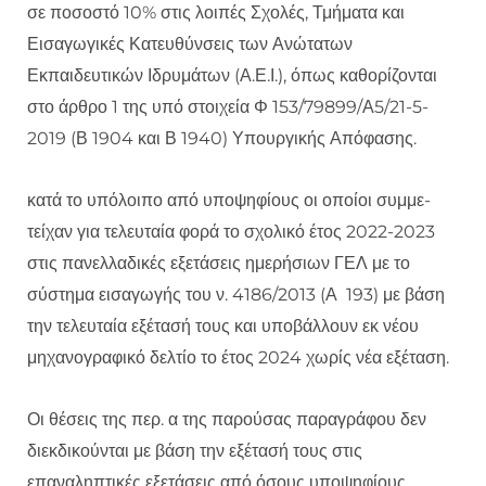
σε ποσοστό 10% στις λοιπές Σχολές, Τμήματα και
Εισαγωγικές Κατευθύνσεις των Ανώτατων
Εκπαιδευτικών Ιδρυμάτων (Α.Ε.Ι.), όπως καθορίζονται
στο άρθρο 1 της υπό στοιχεία Φ 153/79899/Α5/21-5-
2019 (Β 1904 και Β 1940) Υπουργικής Απόφασης.
κατά το υπόλοιπο από υποψηφίους οι οποίοι συμμε-
τείχαν για τελευταία φορά το σχολικό έτος 2022-2023
στις πανελλαδικές εξετάσεις ημερήσιων ΓΕΛ με το
σύστημα εισαγωγής του ν. 4186/2013 (Α 193) με βάση
την τελευταία εξέτασή τους και υποβάλλουν εκ νέου
μηχανογραφικό δελτίο το έτος 2024 χωρίς νέα εξέταση.
Οι θέσεις της περ. α της παρούσας παραγράφου δεν
διεκδικούνται με βάση την εξέτασή τους στις
επαναληπτικές εξετάσεις από όσους υποψηφίους