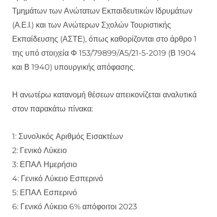
Τμημάτων των Ανώτατων Εκπαιδευτικών Ιδρυμάτων
(Α.Ε.Ι.) και των Ανώτερων Σχολών Τουριστικής
Εκπαίδευσης (ΑΣΤΕ), όπως καθορίζονται στο άρθρο 1
της υπό στοιχεία Φ 153/79899/Α5/21-5-2019 (Β 1904
και Β 1940) υπουργικής απόφασης.
Η ανωτέρω κατανομή θέσεων απεικονίζεται αναλυτικά
στον παρακάτω πίνακα:
1: Συνολικός Αριθμός Εισακτέων
2: Γενικό Λύκειο
3: ΕΠΑΛ Ημερήσιο
4: Γενικό Λύκειο Εσπερινό
5: ΕΠΑΛ Εσπερινό
6: Γενικό Λύκειο 6% απόφοιτοι 2023