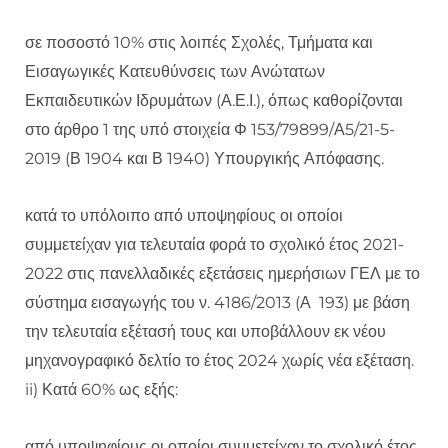
σε ποσοστό 10% στις λοιπές Σχολές, Τμήματα και
Εισαγωγικές Κατευθύνσεις των Ανώτατων
Εκπαιδευτικών Ιδρυμάτων (Α.Ε.Ι.), όπως καθορίζονται
στο άρθρο 1 της υπό στοιχεία Φ 153/79899/Α5/21-5-
2019 (Β 1904 και Β 1940) Υπουργικής Απόφασης.
κατά το υπόλοιπο από υποψηφίους οι οποίοι
συμμετείχαν για τελευταία φορά το σχολικό έτος 2021-
2022 στις πανελλαδικές εξετάσεις ημερήσιων ΓΕΛ με το
σύστημα εισαγωγής του ν. 4186/2013 (Α 193) με βάση
την τελευταία εξέτασή τους και υποβάλλουν εκ νέου
μηχανογραφικό δελτίο το έτος 2024 χωρίς νέα εξέταση.
ii) Κατά 60% ως εξής:
από υποψηφίους οι οποίοι συμμετείχαν το σχολικό έτος