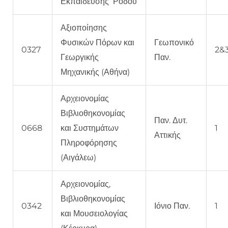
Εκπαίδευσης Ρόδου
Αξιοποίησης
Φυσικών Πόρων και
Γεωπονικό
0327
2&
Γεωργικής
Παν.
Μηχανικής (Αθήνα)
Αρχειονομίας
Βιβλιοθηκονομίας
Παν. Δυτ.
0668
και Συστημάτων
1
Αττικής
Πληροφόρησης
(Αιγάλεω)
Αρχειονομίας,
Βιβλιοθηκονομίας
0342
Ιόνιο Παν.
1
και Μουσειολογίας