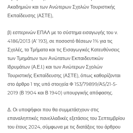
Ακαδημιών και των Ανώτερων Σχολών Τουριστικής
Εκπαίδευσης (ΑΣΤΕ),
β) εσπερινών ΕΠΑΛ με το σύστημα εισαγωγής του ν.
4186/2013 (Α’ 193), σε ποσοστό θέσεων 1% για τις
Σχολές, τα Τμήματα και τις Εισαγωγικές Κατευθύνσεις
των Τμημάτων των Ανώτατων Εκπαιδευτικών
Ιδρυμάτων (Α.Ε.Ι.) και των Ανώτερων Σχολών
Τουριστικής Εκπαίδευσης (ΑΣΤΕ), όπως καθορίζονται
στο άρθρο 1 της υπό στοιχεία Φ 153/79899/Α5/21-5-
2019 (Β 1904 και Β 1940) υπουργικής απόφασης.
Δ. Οι υποψήφιοι που θα συμμετάσχουν στις
επαναληπτικές πανελλαδικές εξετάσεις του Σεπτεμβρίου
του έτους 2024, σύμφωνα με τις διατάξεις του άρθρου