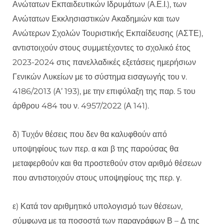
Ανώτατων Εκπαιδευτικών Ιδρυμάτων (Α.Ε.Ι.), των
Ανώτατων Εκκλησιαστικών Ακαδημιών και των
Ανώτερων Σχολών Τουριστικής Εκπαίδευσης (ΑΣΤΕ),
αντιστοιχούν στους συμμετέχοντες το σχολικό έτος
2023-2024 στις πανελλαδικές εξετάσεις ημερήσιων
Γενικών Λυκείων με το σύστημα εισαγωγής του ν.
4186/2013 (Α’ 193), με την επιφύλαξη της παρ. 5 του
άρθρου 484 του ν. 4957/2022 (Α 141).
δ) Τυχόν θέσεις που δεν θα καλυφθούν από
υποψηφίους των περ. α και β της παρούσας θα
μεταφερθούν και θα προστεθούν στον αριθμό θέσεων
που αντιστοιχούν στους υποψηφίους της περ. γ.
ε) Κατά τον αριθμητικό υπολογισμό των θέσεων,
σύμφωνα με τα ποσοστά των παραγράφων Β – Δ της