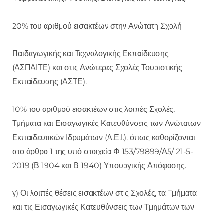
20% του αριθμού εισακτέων στην Ανώτατη Σχολή
Παιδαγωγικής και Τεχνολογικής Εκπαίδευσης
(ΑΣΠΑΙΤΕ) και στις Ανώτερες Σχολές Τουριστικής
Εκπαίδευσης (ΑΣΤΕ).
10% του αριθμού εισακτέων στις λοιπές Σχολές,
Τμήματα και Εισαγωγικές Κατευθύνσεις των Ανώτατων
Εκπαιδευτικών Ιδρυμάτων (Α.Ε.Ι.), όπως καθορίζονται
στο άρθρο 1 της υπό στοιχεία Φ 153/79899/Α5/ 21-5-
2019 (Β 1904 και Β 1940) Υπουργικής Απόφασης.
γ) Οι λοιπές θέσεις εισακτέων στις Σχολές, τα Τμήματα
και τις Εισαγωγικές Κατευθύνσεις των Τμημάτων των