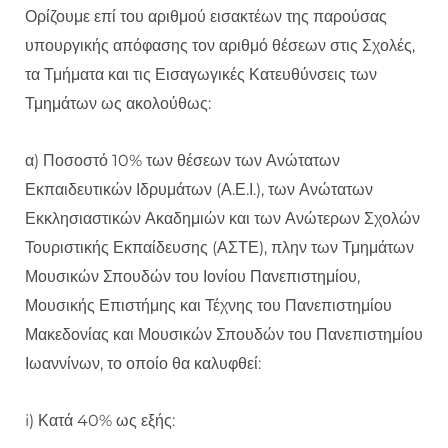
Ορίζουμε επί του αριθμού εισακτέων της παρούσας
υπουργικής απόφασης τον αριθμό θέσεων στις Σχολές,
τα Τμήματα και τις Εισαγωγικές Κατευθύνσεις των
Τμημάτων ως ακολούθως:
α) Ποσοστό 10% των θέσεων των Ανώτατων
Εκπαιδευτικών Ιδρυμάτων (Α.Ε.Ι.), των Ανώτατων
Εκκλησιαστικών Ακαδημιών και των Ανώτερων Σχολών
Τουριστικής Εκπαίδευσης (ΑΣΤΕ), πλην των Τμημάτων
Μουσικών Σπουδών του Ιονίου Πανεπιστημίου,
Μουσικής Επιστήμης και Τέχνης του Πανεπιστημίου
Μακεδονίας και Μουσικών Σπουδών του Πανεπιστημίου
Ιωαννίνων, το οποίο θα καλυφθεί:
i) Κατά 40% ως εξής: