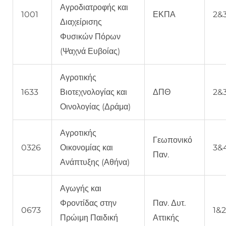
Αγροδιατροφής και
1001
ΕΚΠΑ
2&
Διαχείρισης
Φυσικών Πόρων
(Ψαχνά Ευβοίας)
Αγροτικής
1633
Βιοτεχνολογίας και
ΔΠΘ
2&
Οινολογίας (Δράμα)
Αγροτικής
Γεωπονικό
0326
Οικονομίας και
3&
Παν.
Ανάπτυξης (Αθήνα)
Αγωγής και
Φροντίδας στην
Παν. Δυτ.
0673
1&
Πρώιμη Παιδική
Αττικής