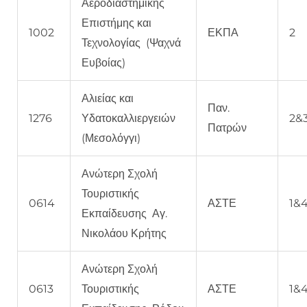
Αεροδιαστημικής
Επιστήμης και
1002
ΕΚΠΑ
2
Τεχνολογίας (Ψαχνά
Ευβοίας)
Αλιείας και
Παν.
1276
Υδατοκαλλιεργειών
2&
Πατρών
(Μεσολόγγι)
Ανώτερη Σχολή
Τουριστικής
0614
ΑΣΤΕ
1&
Εκπαίδευσης Αγ.
Νικολάου Κρήτης
Ανώτερη Σχολή
0613
Τουριστικής
ΑΣΤΕ
1&