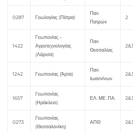
Παν.
0287
Γεωλογίας (Πάτρα)
2
Πατρών
Γεωπονίας –
Παν.
1422
Αγροτεχνολογίας
2&
Θεσσαλίας
(Λάρισα)
Παν.
1242
Γεωπονίας (Άρτα)
2&
Ιωαννίνων
Γεωπονίας
1657
ΕΛ. ΜΕ. ΠΑ.
2&
(Ηράκλειο)
Γεωπονίας
0273
ΑΠΘ
2&
(Θεσσαλονίκη)