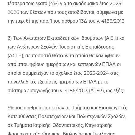
τέσσερα τοις εκατό (4%) για το ακαδημαϊκό έτος 2025-
2026 των θέσεων που τους αποδίδονται, σύμφωνα με
την περ. θ) της παρ. 1 του άρθρου 13Δ του ν. 4186/2013.
β) Των Ανώτατων Εκπαιδευτικών Ιδρυμάτων (Α.Ε.Ι.) και
των Ανώτερων Σχολών Τουριστικής Εκπαίδευσης
(ΑΣΤΕ), σε ποσοστά θέσεων τα οποία θα καλυφθούν
από υποψηφίους ημερήσιων και εσπερινών ΕΠΑΛ οι
οποίοι συμμετείχαν το σχολικό έτος 2023-2024 στις
πανελλαδικές εξετάσεις ημερήσιων ΕΠΑΛ με το
σύστημα εισαγωγής του ν. 4186/2013 (Α 193), ως εξής:
5% του αριθμού εισακτέων σε Τμήματα και Εισαγωγι-κές
Κατευθύνσεις Πολυτεχνείων και Πολυτεχνικών Σχολών,
σε Τμήματα Ιατρικής, Οδοντιατρικής, Κτηνιατρικής,
Φαρμακευτικής, Φυσικής, Βιολογίας και Γεωλογίας.