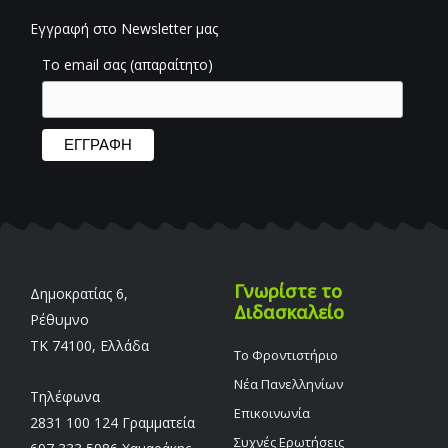
Εγγραφή στο Newsletter μας
Το email σας (απαραίτητο)
Γνωρίστε το
Δημοκρατίας 6,
Διδασκαλείο
Ρέθυμνο
TK 74100, Ελλάδα
Το Φροντιστήριο
Νέα Πανελληνίων
Τηλέφωνα
Επικοινωνία
2831 100 124 Γραμματεία
Συχνές Ερωτήσεις