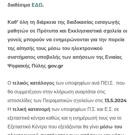
διαθέσιμα
ΕΔΩ
.
Καθ’ όλη τη διάρκεια της διαδικασίας εισαγωγής
μαθητών σε Πρότυπα και Εκκλησιαστικά σχολεία οι
γονείς μπορούν να ενημερώνονται για την πορεία
της αίτησής τους μέσω του ηλεκτρονικού
συστήματος υποβολής των αιτήσεων της Ενιαίας
Ψηφιακής Πύλης gov.gr
Ο
τελικός κατάλογος
των υποψηφίων ανά ΠΕΙ.Σ. που
θα συμμετέχουν στην κλήρωση αναρτάται στις
ιστοσελίδες των Πειραματικών σχολείων στις
13.5.2024
.
Η
τελική κατανομή
των υποψηφίων Π.Σ. και Ε.Σ. σε
εξεταστικά κέντρα καθώς και η ενημέρωσή τους για το
Εξεταστικό Κέντρο που εξετάζονται θα γίνει
μέσω του