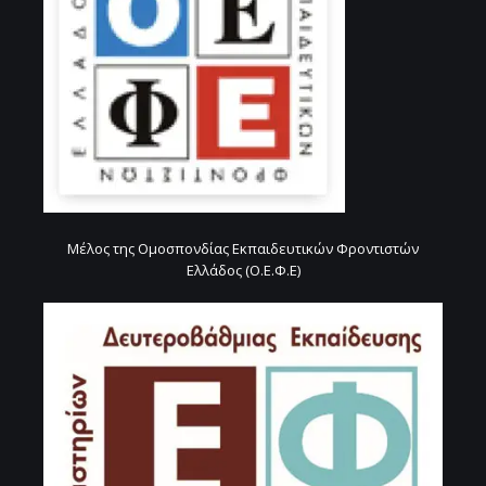
Μέλος της Ομοσπονδίας Εκπαιδευτικών Φροντιστών
Ελλάδος (Ο.Ε.Φ.Ε)