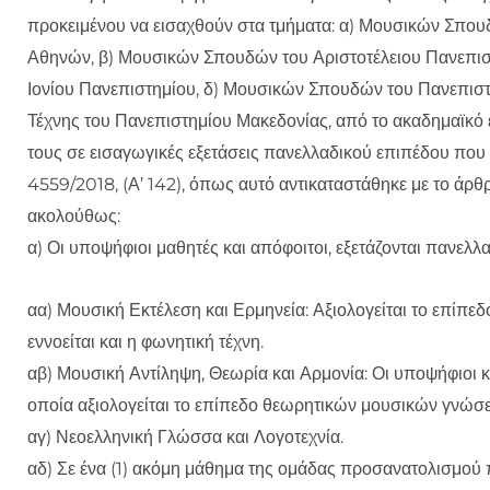
προκειμένου να εισαχθούν στα τμήματα: α) Μουσικών Σπου
Αθηνών, β) Μουσικών Σπουδών του Αριστοτέλειου Πανεπι
Ιονίου Πανεπιστημίου, δ) Μουσικών Σπουδών του Πανεπιστ
Τέχνης του Πανεπιστημίου Μακεδονίας, από το ακαδημαϊκό 
τους σε εισαγωγικές εξετάσεις πανελλαδικού επιπέδου που
4559/2018, (Α’ 142), όπως αυτό αντικαταστάθηκε με το άρθρο
ακολούθως:
α) Οι υποψήφιοι μαθητές και απόφοιτοι, εξετάζονται πανελλ
αα) Μουσική Εκτέλεση και Ερμηνεία: Αξιολογείται το επίπ
εννοείται και η φωνητική τέχνη.
αβ) Μουσική Αντίληψη, Θεωρία και Αρμονία: Οι υποψήφιοι 
οποία αξιολογείται το επίπεδο θεωρητικών μουσικών γνώσ
αγ) Νεοελληνική Γλώσσα και Λογοτεχνία.
αδ) Σε ένα (1) ακόμη μάθημα της ομάδας προσανατολισμού 