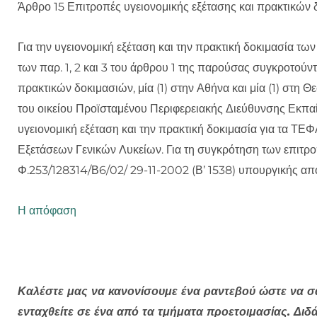
Άρθρο 15 Επιτροπές υγειονομικής εξέτασης και πρακτικών
Για την υγειονομική εξέταση και την πρακτική δοκιμασία τω
των παρ. 1, 2 και 3 του άρθρου 1 της παρούσας συγκροτούντ
πρακτικών δοκιμασιών, μία (1) στην Αθήνα και μία (1) στη 
του οικείου Προϊσταμένου Περιφερειακής Διεύθυνσης Εκπαίδε
υγειονομική εξέταση και την πρακτική δοκιμασία για τα 
Εξετάσεων Γενικών Λυκείων. Για τη συγκρότηση των επιτροπ
Φ.253/128314/Β6/02/ 29-11-2002 (Β’ 1538) υπουργικής από
Η απόφαση
Καλέστε μας να κανονίσουμε ένα ραντεβού ώστε να 
ενταχθείτε σε ένα από τα τμήματα προετοιμασίας. Δι