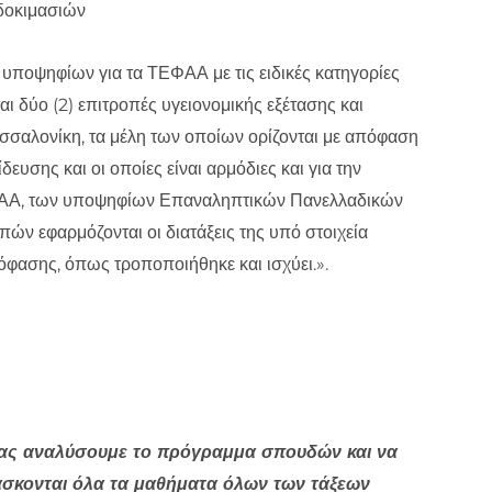
 δοκιμασιών
ν υποψηφίων για τα ΤΕΦΑΑ με τις ειδικές κατηγορίες
αι δύο (2) επιτροπές υγειονομικής εξέτασης και
Θεσσαλονίκη, τα μέλη των οποίων ορίζονται με απόφαση
υσης και οι οποίες είναι αρμόδιες και για την
ΤΕΦΑΑ, των υποψηφίων Επαναληπτικών Πανελλαδικών
ών εφαρμόζονται οι διατάξεις της υπό στοιχεία
φασης, όπως τροποποιήθηκε και ισχύει.».
σας αναλύσουμε το πρόγραμμα σπουδών και να
δάσκονται όλα τα μαθήματα όλων των τάξεων