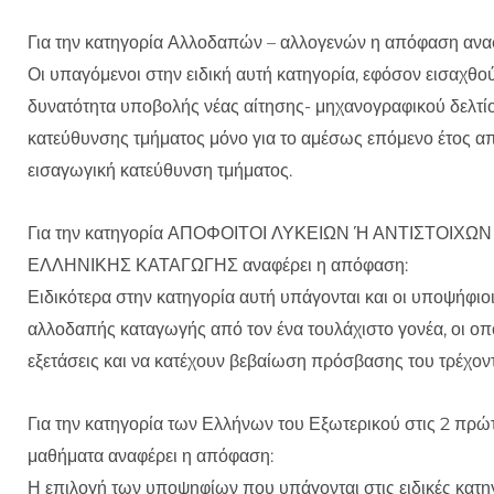
Για την κατηγορία Αλλοδαπών – αλλογενών η απόφαση αναφ
Οι υπαγόμενοι στην ειδική αυτή κατηγορία, εφόσον εισαχθο
δυνατότητα υποβολής νέας αίτησης- μηχανογραφικού δελτίο
κατεύθυνσης τμήματος μόνο για το αμέσως επόμενο έτος απ
εισαγωγική κατεύθυνση τμήματος.
Για την κατηγορία ΑΠΟΦΟΙΤΟΙ ΛΥΚΕΙΩΝ Ή ΑΝΤΙΣΤΟΙΧ
ΕΛΛΗΝΙΚΗΣ ΚΑΤΑΓΩΓΗΣ αναφέρει η απόφαση:
Ειδικότερα στην κατηγορία αυτή υπάγονται και οι υποψήφι
αλλοδαπής καταγωγής από τον ένα τουλάχιστο γονέα, οι οπ
εξετάσεις και να κατέχουν βεβαίωση πρόσβασης του τρέχοντ
Για την κατηγορία των Ελλήνων του Εξωτερικού στις 2 πρώτ
μαθήματα αναφέρει η απόφαση:
Η επιλογή των υποψηφίων που υπάγονται στις ειδικές κατηγ