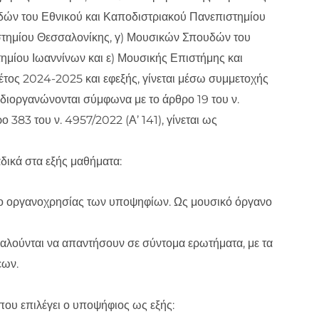
δών του Εθνικού και Καποδιστριακού Πανεπιστημίου
στημίου Θεσσαλονίκης, γ) Μουσικών Σπουδών του
ημίου Ιωαννίνων και ε) Μουσικής Επιστήμης και
έτος 2024-2025 και εφεξής, γίνεται μέσω συμμετοχής
 διοργανώνονται σύμφωνα με το άρθρο 19 του ν.
 383 του ν. 4957/2022 (Α’ 141), γίνεται ως
αδικά στα εξής μαθήματα:
εδο οργανοχρησίας των υποψηφίων. Ως μουσικό όργανο
καλούνται να απαντήσουν σε σύντομα ερωτήματα, με τα
εων.
που επιλέγει ο υποψήφιος ως εξής: