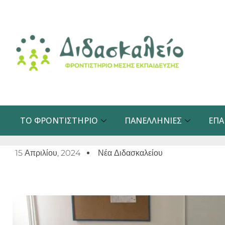
Μετάβαση
στο
περιεχόμενο
ΤΟ ΦΡΟΝΤΙΣΤΉΡΙΟ
ΠΑΝΕΛΛΉΝΙΕΣ
ΕΠΑ
15 Απριλίου, 2024
Νέα Διδασκαλείου