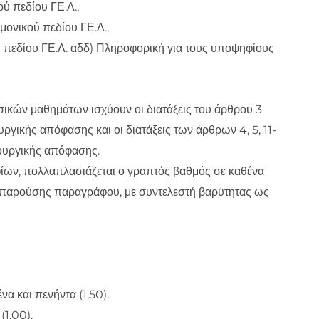
ύ πεδίου ΓΕ.Λ.,
μονικού πεδίου ΓΕ.Λ.,
ύ πεδίου ΓΕ.Λ. αδδ) Πληροφορική για τους υποψηφίους
σικών μαθημάτων ισχύουν οι διατάξεις του άρθρου 3
ργικής απόφασης και οι διατάξεις των άρθρων 4, 5, 11-
πουργικής απόφασης.
φίων, πολλαπλασιάζεται ο γραπτός βαθμός σε καθένα
ς παρούσης παραγράφου, με συντελεστή βαρύτητας ως
α και πενήντα (1,50).
(1,00).