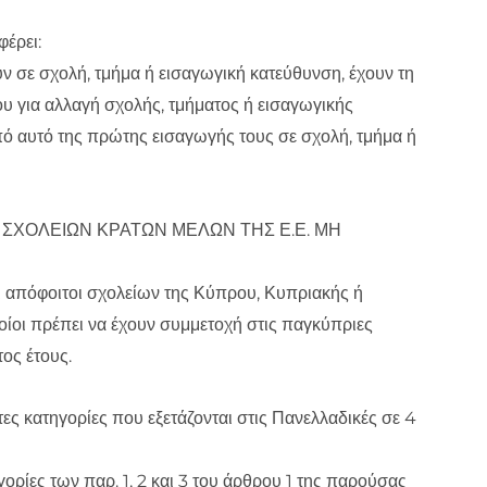
έρει:
ύν σε σχολή, τμήμα ή εισαγωγική κατεύθυνση, έχουν τη
υ για αλλαγή σχολής, τμήματος ή εισαγωγικής
ό αυτό της πρώτης εισαγωγής τους σε σχολή, τμήμα ή
ΩΝ ΣΧΟΛΕΙΩΝ ΚΡΑΤΩΝ ΜΕΛΩΝ ΤΗΣ Ε.Ε. ΜΗ
οι απόφοιτοι σχολείων της Κύπρου, Κυπριακής ή
οίοι πρέπει να έχουν συμμετοχή στις παγκύπριες
ος έτους.
ες κατηγορίες που εξετάζονται στις Πανελλαδικές σε 4
ορίες των παρ. 1, 2 και 3 του άρθρου 1 της παρούσας