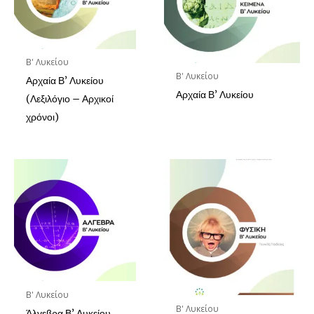
Β' Λυκείου
Β' Λυκείου
Αρχαία Β’ Λυκείου
Αρχαία Β’ Λυκείου
(Λεξιλόγιο – Αρχικοί
χρόνοι)
Β' Λυκείου
Β' Λυκείου
Άλγεβρα Β’ Λυκείου