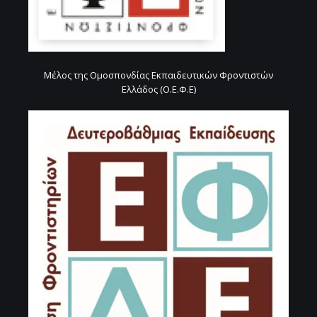
Μέλος της Ομοσπονδίας Εκπαιδευτικών Φροντιστών
Ελλάδος (Ο.Ε.Φ.Ε)