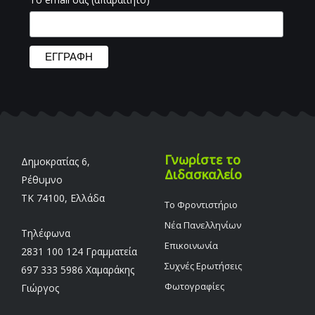
Γνωρίστε το
Δημοκρατίας 6,
Διδασκαλείο
Ρέθυμνο
TK 74100, Ελλάδα
Το Φροντιστήριο
Νέα Πανελληνίων
Τηλέφωνα
Επικοινωνία
2831 100 124 Γραμματεία
Συχνές Ερωτήσεις
697 333 5986 Χαμαράκης
Φωτογραφίες
Γιώργος