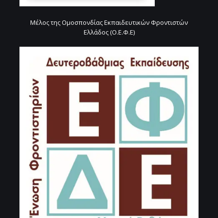
Μέλος της Ομοσπονδίας Εκπαιδευτικών Φροντιστών
Ελλάδος (Ο.Ε.Φ.Ε)