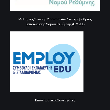
Μέλος της Ένωσης Φροντιστών Δευτεροβάθμιας
Εκπαίδευσης Νομού Ρεθύμνης (Ε.Φ.Δ.Ε)
Επιστημονικοί Συνεργάτες