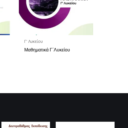
Γ' Λυκείου
Μαθηματικά Γ΄Λυκείου