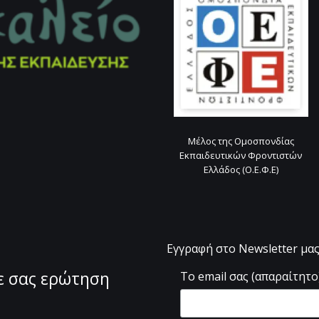
Μέλος της Ομοσπονδίας
Εκπαιδευτικών Φροντιστών
Ελλάδος (Ο.Ε.Φ.Ε)
Εγγραφή στο Newsletter μα
θε σας ερώτηση
Το email σας (απαραίτητο