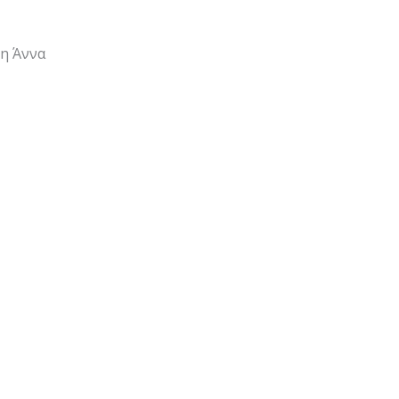
η Άννα