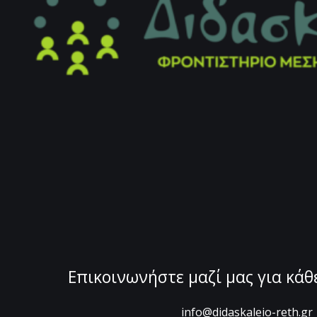
Επικοινωνήστε μαζί μας για κά
info@didaskaleio-reth.gr