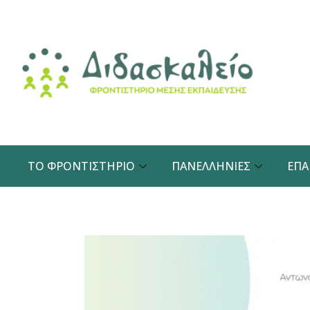
Μετάβαση
στο
περιεχόμενο
ΤΟ ΦΡΟΝΤΙΣΤΉΡΙΟ
ΠΑΝΕΛΛΉΝΙΕΣ
ΕΠΑ