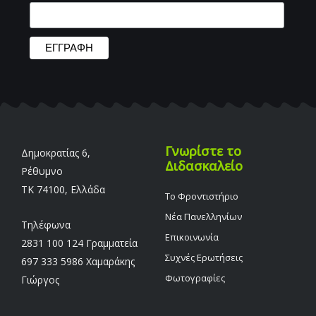
Γνωρίστε το
Δημοκρατίας 6,
Διδασκαλείο
Ρέθυμνο
TK 74100, Ελλάδα
Το Φροντιστήριο
Νέα Πανελληνίων
Τηλέφωνα
Επικοινωνία
2831 100 124 Γραμματεία
Συχνές Ερωτήσεις
697 333 5986 Χαμαράκης
Φωτογραφίες
Γιώργος