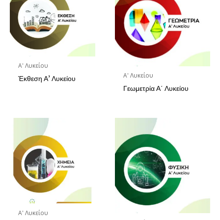
Α' Λυκείου
Α' Λυκείου
Έκθεση Α’ Λυκείου
Γεωμετρία Α΄ Λυκείου
Α' Λυκείου