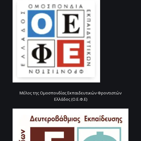
Μέλος της Ομοσπονδίας Εκπαιδευτικών Φροντιστών
Ελλάδος (Ο.Ε.Φ.Ε)