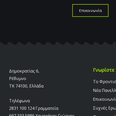
Επικοινωνία
Γνωρίστε 
Δημοκρατίας 6,
Ρέθυμνο
Το Φροντι
TK 74100, Ελλάδα
Νέα Πανελ
Επικοινωνί
Τηλέφωνα
Συχνές Ερω
2831 100 124 Γραμματεία
697 333 5986 Χαμαράκης Γιώργος