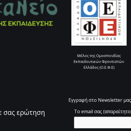
Μέλος της Ομοσπονδίας
Εκπαιδευτικών Φροντιστών
Ελλάδος (Ο.Ε.Φ.Ε)
Εγγραφή στο Newsletter μα
θε σας ερώτηση
Το email σας (απαραίτητο