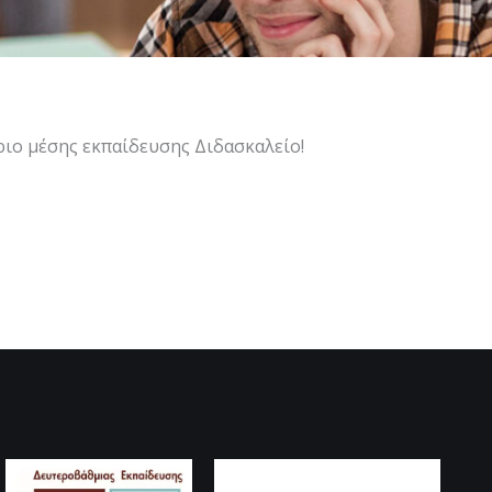
ήριο μέσης εκπαίδευσης Διδασκαλείο!