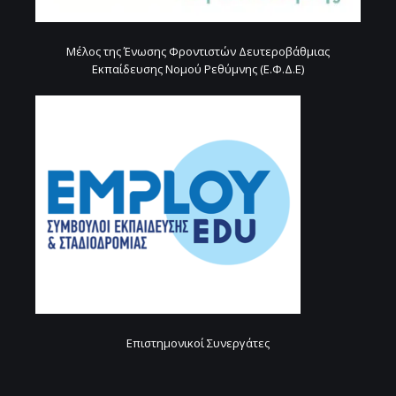
Μέλος της Ένωσης Φροντιστών Δευτεροβάθμιας
Εκπαίδευσης Νομού Ρεθύμνης (Ε.Φ.Δ.Ε)
Επιστημονικοί Συνεργάτες