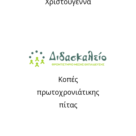
Χριστούγεννα
Κοπές
πρωτοχρονιάτικης
πίτας