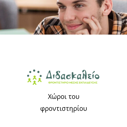
Χώροι του
φροντιστηρίου