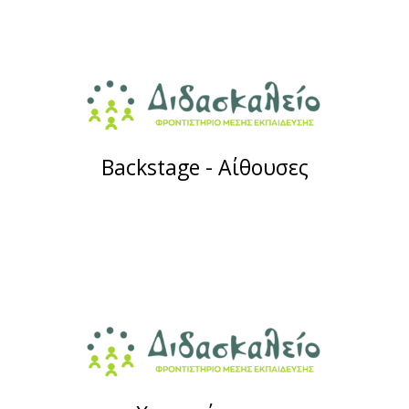
Backstage - Aίθουσες