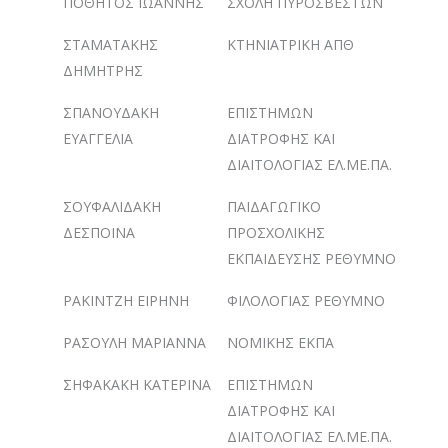
ΠΟΘΗΤΟΣ ΙΩΑΝΝΗΣ
ΣΧΟΛΗ ΠΥΡΟΣΒΕΣΤΩΝ
ΣΤΑΜΑΤΑΚΗΣ
ΚΤΗΝΙΑΤΡΙΚΗ ΑΠΘ
ΔΗΜΗΤΡΗΣ
ΣΠΑΝΟΥΔΑΚΗ
ΕΠΙΣΤΗΜΩΝ
ΕΥΑΓΓΕΛΙΑ
ΔΙΑΤΡΟΦΗΣ ΚΑΙ
ΔΙΑΙΤΟΛΟΓΙΑΣ ΕΛ.ΜΕ.ΠΑ.
ΣΟΥΦΑΛΙΔΑΚΗ
ΠΑΙΔΑΓΩΓΙΚΟ
ΔΕΣΠΟΙΝΑ
ΠΡΟΣΧΟΛΙΚΗΣ
ΕΚΠΑΙΔΕΥΣΗΣ ΡΕΘΥΜΝΟ
ΡΑΚΙΝΤΖΗ ΕΙΡΗΝΗ
ΦΙΛΟΛΟΓΙΑΣ ΡΕΘΥΜΝΟ
ΡΑΣΟΥΛΗ ΜΑΡΙΑΝΝΑ
ΝΟΜΙΚΗΣ ΕΚΠΑ
ΣΗΦΑΚΑΚΗ ΚΑΤΕΡΙΝΑ
ΕΠΙΣΤΗΜΩΝ
ΔΙΑΤΡΟΦΗΣ ΚΑΙ
ΔΙΑΙΤΟΛΟΓΙΑΣ ΕΛ.ΜΕ.ΠΑ.