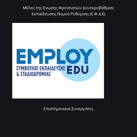
Μέλος της Ένωσης Φροντιστών Δευτεροβάθμιας
Εκπαίδευσης Νομού Ρεθύμνης (Ε.Φ.Δ.Ε)
Επιστημονικοί Συνεργάτες