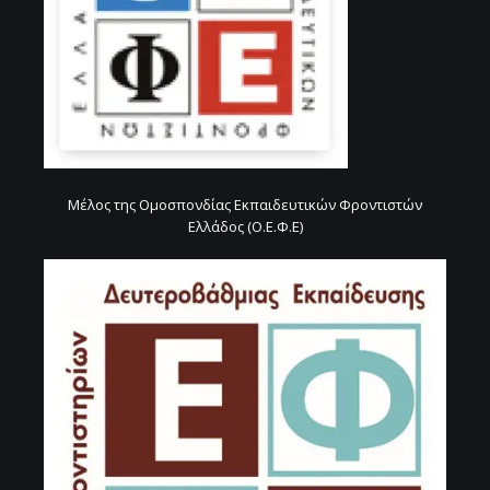
Μέλος της Ομοσπονδίας Εκπαιδευτικών Φροντιστών
Ελλάδος (Ο.Ε.Φ.Ε)