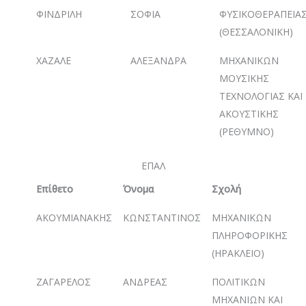
ΦΙΝΔΡΙΛΗ
ΣΟΦΙΑ
ΦΥΣΙΚΟΘΕΡΑΠΕΙΑ
(ΘΕΣΣΑΛΟΝΙΚΗ)
ΧΑΖΑΛΕ
ΑΛΕΞΑΝΔΡΑ
ΜΗΧΑΝΙΚΩΝ
ΜΟΥΣΙΚΗΣ
ΤΕΧΝΟΛΟΓΙΑΣ ΚΑΙ
ΑΚΟΥΣΤΙΚΗΣ
(ΡΕΘΥΜΝΟ)
ΕΠΑΛ
Επίθετο
Όνομα
Σχολή
ΑΚΟΥΜΙΑΝΑΚΗΣ
ΚΩΝΣΤΑΝΤΙΝΟΣ
ΜΗΧΑΝΙΚΩΝ
ΠΛΗΡΟΦΟΡΙΚΗΣ
(ΗΡΑΚΛΕΙΟ)
ΖΑΓΑΡΕΛΟΣ
ΑΝΔΡΕΑΣ
ΠΟΛΙΤΙΚΩΝ
ΜΗΧΑΝΙΩΝ ΚΑΙ