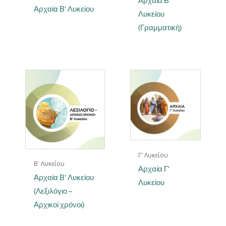
Αρχαία Β’
Αρχαία Β’ Λυκείου
Λυκείου
(Γραμματική)
Γ' Λυκείου
Β' Λυκείου
Αρχαία Γ’
Αρχαία Β’ Λυκείου
Λυκείου
(Λεξιλόγιο –
Αρχικοί χρόνοι)