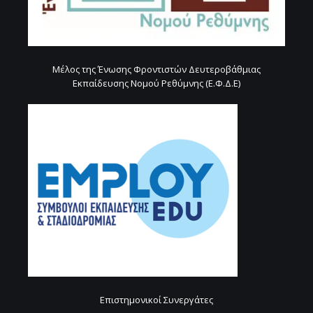
Μέλος της Ένωσης Φροντιστών Δευτεροβάθμιας
Εκπαίδευσης Νομού Ρεθύμνης (Ε.Φ.Δ.Ε)
Επιστημονικοί Συνεργάτες