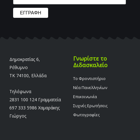
Γνωρίστε το
Δημοκρατίας 6,
Διδασκαλείο
Ρέθυμνο
TK 74100, Ελλάδα
Το Φροντιστήριο
Νέα Πανελληνίων
Τηλέφωνα
Επικοινωνία
2831 100 124 Γραμματεία
Συχνές Ερωτήσεις
697 333 5986 Χαμαράκης
Φωτογραφίες
Γιώργος