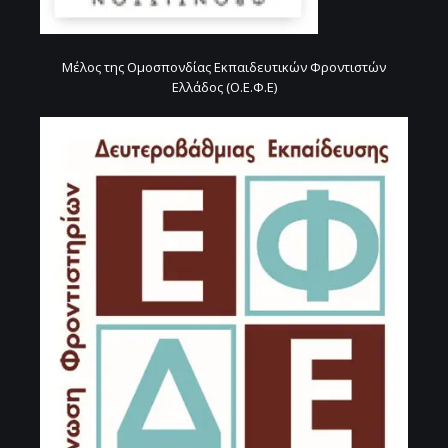
Μέλος της Ομοσπονδίας Εκπαιδευτικών Φροντιστών
Ελλάδος (Ο.Ε.Φ.Ε)