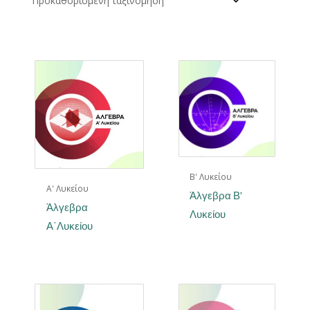
Β' Λυκείου
Α' Λυκείου
Άλγεβρα Β’
Άλγεβρα
Λυκείου
Α΄Λυκείου