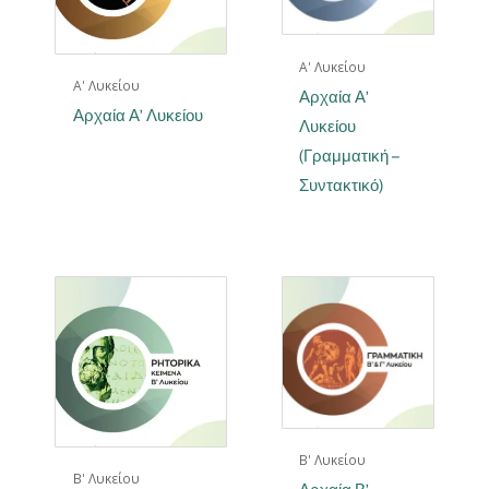
Α' Λυκείου
Α' Λυκείου
Αρχαία Α’
Αρχαία Α’ Λυκείου
Λυκείου
(Γραμματική –
Συντακτικό)
Β' Λυκείου
Β' Λυκείου