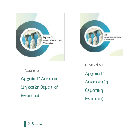
Γ' Λυκείου
Γ' Λυκείου
Αρχαία Γ’
Αρχαία Γ’ Λυκείου
Λυκείου (3η
(1η και 2η θεματική
θεματική
Ενότητα)
Ενότητα)
1
2
3
4
→